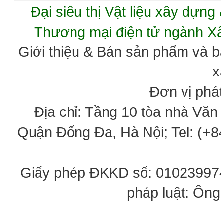
Đại siêu thị Vật liệu xây dự
Thương mại điện tử ngành 
Giới thiệu & Bán sản phẩm và 
x
Đơn vị phát
Địa chỉ: Tầng 10 tòa nhà Vă
Quận Đống Đa, Hà Nội; Tel: (+84
Giấy phép ĐKKD số: 0102399746
pháp luật: Ôn