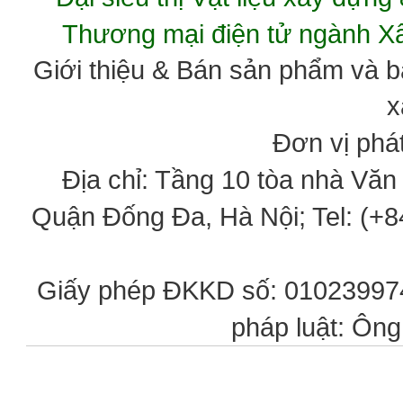
Thương mại điện tử ngành 
Giới thiệu & Bán sản phẩm và 
x
Đơn vị phát
Địa chỉ: Tầng 10 tòa nhà Vă
Quận Đống Đa, Hà Nội; Tel: (+84
Giấy phép ĐKKD số: 0102399746
pháp luật: Ôn