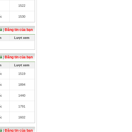
1522
ốc
1530
cả
|
Đăng tin của bạn
m
Lượt xem
cả
|
Đăng tin của bạn
m
Lượt xem
ốc
1519
ốc
1894
ốc
1440
ốc
1791
ốc
1602
cả
|
Đăng tin của bạn