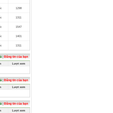
ốc
1298
ốc
1311
ốc
1547
ốc
1401
ốc
1311
cả
|
Đăng tin của bạn
m
Lượt xem
cả
|
Đăng tin của bạn
m
Lượt xem
cả
|
Đăng tin của bạn
m
Lượt xem