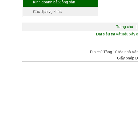
Kinh doanh bất động sản
Các dịch vụ khác
Trang chủ
|
Đại siêu thị Vật liệu 
Địa chỉ: Tầng 10 tòa nhà Vă
Giấy phép Đ