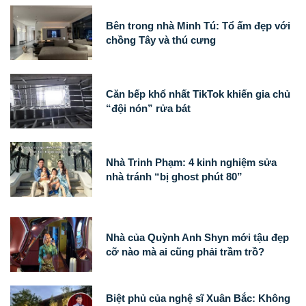
Bên trong nhà Minh Tú: Tổ ấm đẹp với
chồng Tây và thú cưng
Căn bếp khổ nhất TikTok khiến gia chủ
“đội nón” rửa bát
Nhà Trinh Phạm: 4 kinh nghiệm sửa
nhà tránh “bị ghost phút 80”
Nhà của Quỳnh Anh Shyn mới tậu đẹp
cỡ nào mà ai cũng phải trầm trồ?
Biệt phủ của nghệ sĩ Xuân Bắc: Không