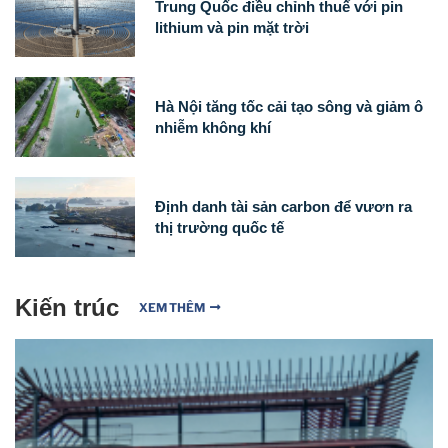
Trung Quốc điều chỉnh thuế với pin
lithium và pin mặt trời
Hà Nội tăng tốc cải tạo sông và giảm ô
nhiễm không khí
Định danh tài sản carbon để vươn ra
thị trường quốc tế
Kiến trúc
XEM THÊM