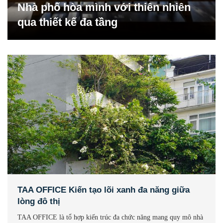
Nhà phố hòa mình với thiên nhiên
qua thiết kế đa tầng
TAA OFFICE Kiến tạo lõi xanh đa năng giữa
lòng đô thị
TAA OFFICE là tổ hợp kiến trúc đa chức năng mang quy mô nhà