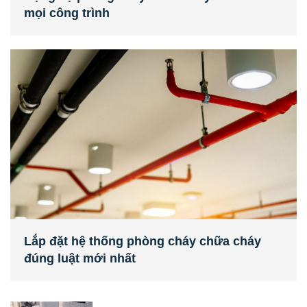
mọi công trình
Lắp đặt hệ thống phòng cháy chữa cháy
đúng luật mới nhất