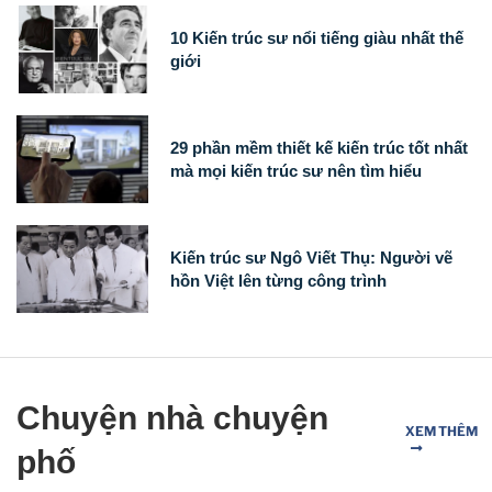
10 Kiến trúc sư nổi tiếng giàu nhất thế
giới
29 phần mềm thiết kế kiến ​​trúc tốt nhất
mà mọi kiến ​​trúc sư nên tìm hiểu
Kiến trúc sư Ngô Viết Thụ: Người vẽ
hồn Việt lên từng công trình
Chuyện nhà chuyện
XEM THÊM
phố