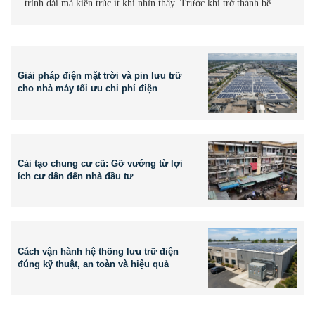
trình dài mà kiến trúc ít khi nhìn thấy. Trước khi trở thành bê …
Giải pháp điện mặt trời và pin lưu trữ
cho nhà máy tối ưu chi phí điện
Cải tạo chung cư cũ: Gỡ vướng từ lợi
ích cư dân đến nhà đầu tư
Cách vận hành hệ thống lưu trữ điện
đúng kỹ thuật, an toàn và hiệu quả