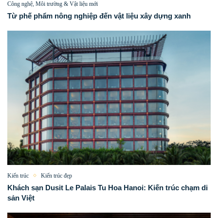
Công nghệ, Môi trường & Vật liệu mới
Từ phế phẩm nông nghiệp đến vật liệu xây dựng xanh
Kiến trúc
Kiến trúc đẹp
Khách sạn Dusit Le Palais Tu Hoa Hanoi: Kiến trúc chạm di
sản Việt