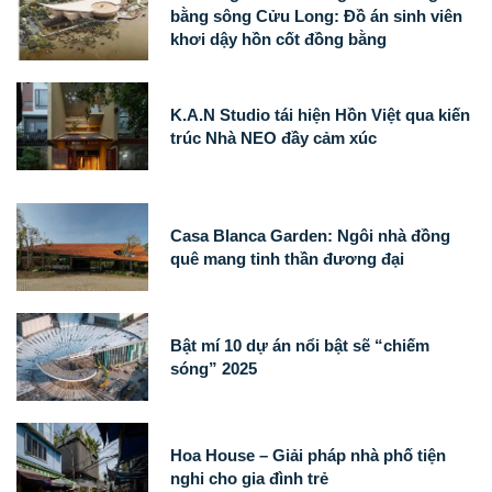
bằng sông Cửu Long: Đồ án sinh viên
khơi dậy hồn cốt đồng bằng
K.A.N Studio tái hiện Hồn Việt qua kiến
trúc Nhà NEO đầy cảm xúc
Casa Blanca Garden: Ngôi nhà đồng
quê mang tinh thần đương đại
Bật mí 10 dự án nổi bật sẽ “chiếm
sóng” 2025
Hoa House – Giải pháp nhà phố tiện
nghi cho gia đình trẻ