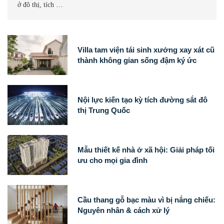
ở đô thị, tích …
Villa tam viện tái sinh xưởng xay xát cũ
thành không gian sống đậm ký ức
Nội lực kiến tạo kỳ tích đường sắt đô
thị Trung Quốc
Mẫu thiết kế nhà ở xã hội: Giải pháp tối
ưu cho mọi gia đình
Cầu thang gỗ bạc màu vì bị nắng chiếu:
Nguyên nhân & cách xử lý