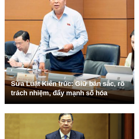
Sửa Luật Kiến trúc: Giữ bản sắc, rõ
trách nhiệm, đẩy mạnh số hóa