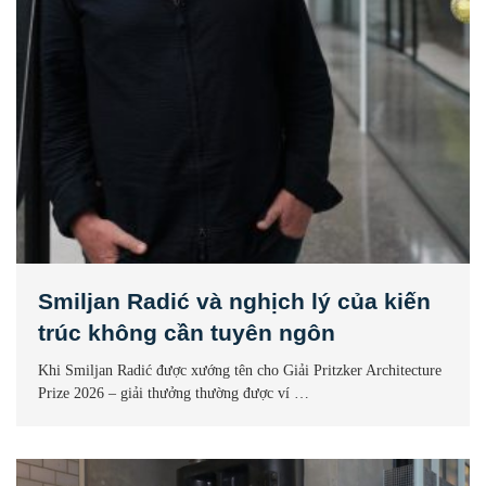
Smiljan Radić và nghịch lý của kiến
trúc không cần tuyên ngôn
Khi Smiljan Radić được xướng tên cho Giải Pritzker Architecture
Prize 2026 – giải thưởng thường được ví …