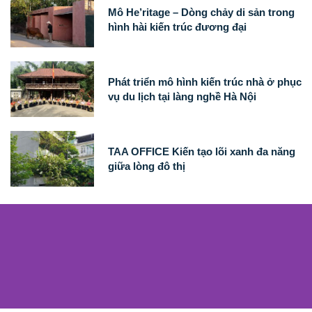
Mô He’ritage – Dòng chảy di sản trong
hình hài kiến trúc đương đại
Phát triển mô hình kiến trúc nhà ở phục
vụ du lịch tại làng nghề Hà Nội
TAA OFFICE Kiến tạo lõi xanh đa năng
giữa lòng đô thị