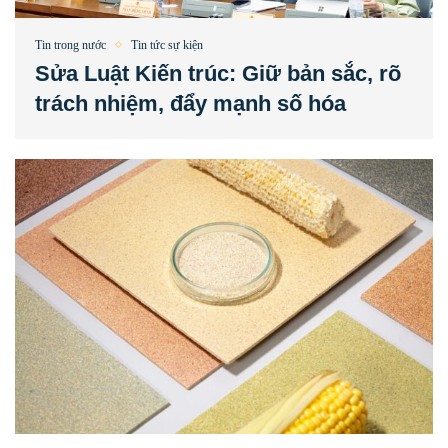
Tin trong nước
Tin tức sự kiện
Sửa Luật Kiến trúc: Giữ bản sắc, rõ
trách nhiệm, đẩy mạnh số hóa