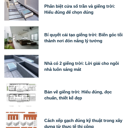
Phân biệt cửa sổ trần và giếng trời:
Hiểu đúng để chọn đúng
Bí quyết cải tạo giếng trời: Biến góc tối
thành nơi đón nắng lý tưởng
Nhà có 2 giếng trời: Lời giải cho ngôi
nhà luôn sáng mát
Bản vẽ giếng trời: Hiểu đúng, đọc
chuẩn, thiết kế đẹp
Cách xếp gạch đúng kỹ thuật trong xây
dựng từ thực tế thi công