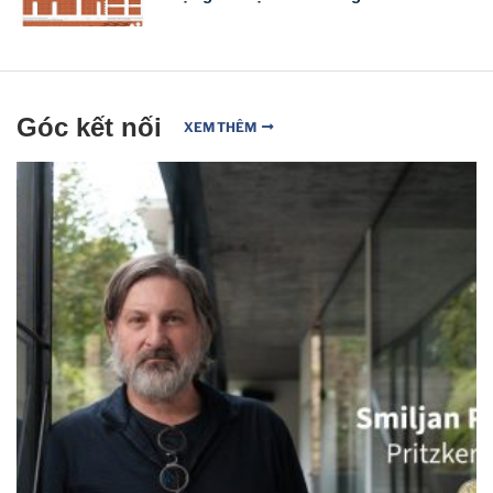
Góc kết nối
XEM THÊM