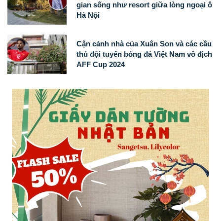
gian sống như resort giữa lòng ngoại ô
Hà Nội
Cận cảnh nhà của Xuân Son và các cầu
thủ đội tuyển bóng đá Việt Nam vô địch
AFF Cup 2024