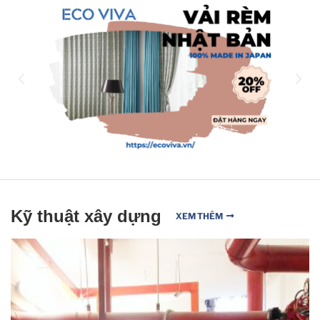
Kỹ thuật xây dựng
XEM THÊM