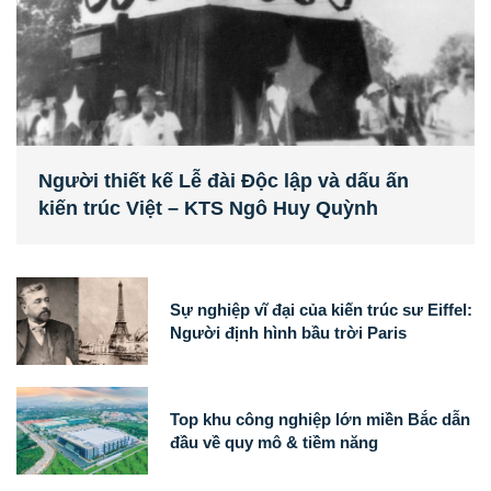
Người thiết kế Lễ đài Độc lập và dấu ấn
kiến trúc Việt – KTS Ngô Huy Quỳnh
Sự nghiệp vĩ đại của kiến trúc sư Eiffel:
Người định hình bầu trời Paris
Top khu công nghiệp lớn miền Bắc dẫn
đầu về quy mô & tiềm năng