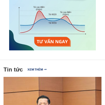
Tin tức
XEM THÊM