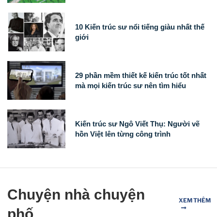
10 Kiến trúc sư nổi tiếng giàu nhất thế
giới
29 phần mềm thiết kế kiến ​​trúc tốt nhất
mà mọi kiến ​​trúc sư nên tìm hiểu
Kiến trúc sư Ngô Viết Thụ: Người vẽ
hồn Việt lên từng công trình
Chuyện nhà chuyện
XEM THÊM
phố