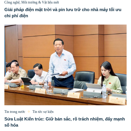
Công nghệ, Môi trường & Vật liệu mới
Giải pháp điện mặt trời và pin lưu trữ cho nhà máy tối ưu
chi phí điện
Tin trong nước
Tin tức sự kiện
Sửa Luật Kiến trúc: Giữ bản sắc, rõ trách nhiệm, đẩy mạnh
số hóa