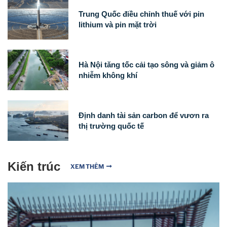
Trung Quốc điều chỉnh thuế với pin
lithium và pin mặt trời
Hà Nội tăng tốc cải tạo sông và giảm ô
nhiễm không khí
Định danh tài sản carbon để vươn ra
thị trường quốc tế
Kiến trúc
XEM THÊM