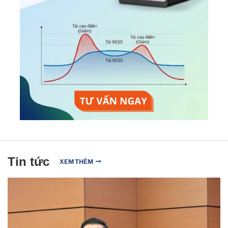
Tin tức
XEM THÊM