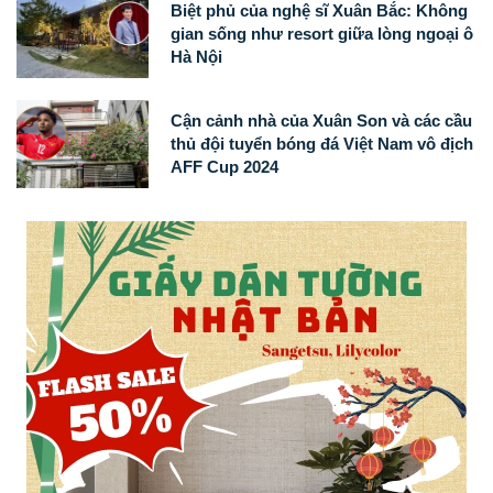
Biệt phủ của nghệ sĩ Xuân Bắc: Không
gian sống như resort giữa lòng ngoại ô
Hà Nội
Cận cảnh nhà của Xuân Son và các cầu
thủ đội tuyển bóng đá Việt Nam vô địch
AFF Cup 2024