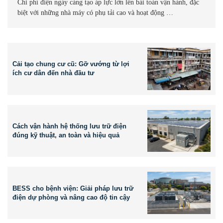
Chi phí điện ngày càng tạo áp lực lớn lên bài toán vận hành, đặc
biệt với những nhà máy có phụ tải cao và hoạt động …
Cải tạo chung cư cũ: Gỡ vướng từ lợi
ích cư dân đến nhà đầu tư
Cách vận hành hệ thống lưu trữ điện
đúng kỹ thuật, an toàn và hiệu quả
BESS cho bệnh viện: Giải pháp lưu trữ
điện dự phòng và nâng cao độ tin cậy