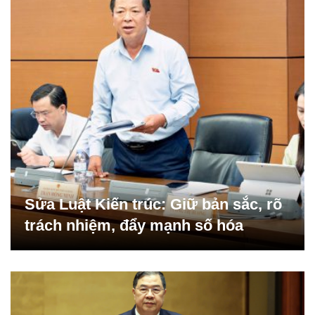
Sửa Luật Kiến trúc: Giữ bản sắc, rõ
trách nhiệm, đẩy mạnh số hóa