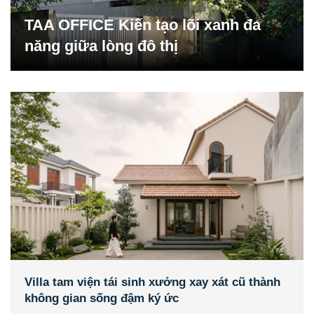
TAA OFFICE Kiến tạo lõi xanh đa
năng giữa lòng đô thị
Villa tam viện tái sinh xưởng xay xát cũ thành
không gian sống đậm ký ức