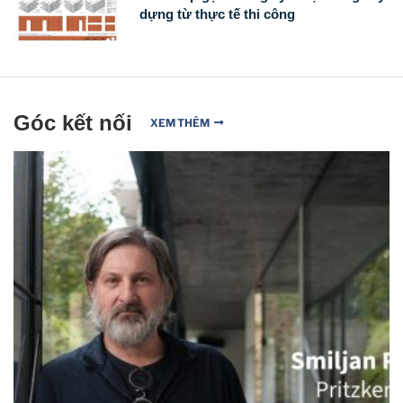
dựng từ thực tế thi công
Góc kết nối
XEM THÊM