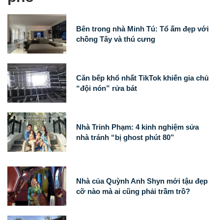
Bên trong nhà Minh Tú: Tổ ấm đẹp với
chồng Tây và thú cưng
Căn bếp khổ nhất TikTok khiến gia chủ
“đội nón” rửa bát
Nhà Trinh Phạm: 4 kinh nghiệm sửa
nhà tránh “bị ghost phút 80”
Nhà của Quỳnh Anh Shyn mới tậu đẹp
cỡ nào mà ai cũng phải trầm trồ?