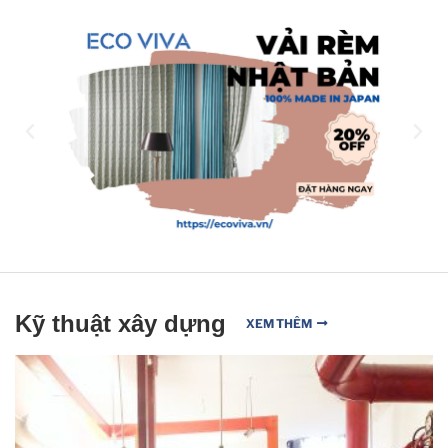
Kỹ thuật xây dựng
XEM THÊM