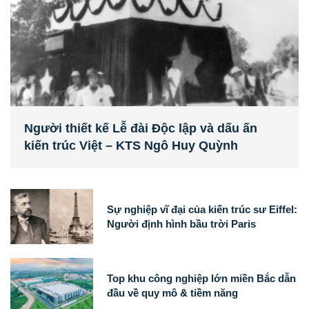
Người thiết kế Lễ đài Độc lập và dấu ấn
kiến trúc Việt – KTS Ngô Huy Quỳnh
Sự nghiệp vĩ đại của kiến trúc sư Eiffel:
Người định hình bầu trời Paris
Top khu công nghiệp lớn miền Bắc dẫn
đầu về quy mô & tiềm năng