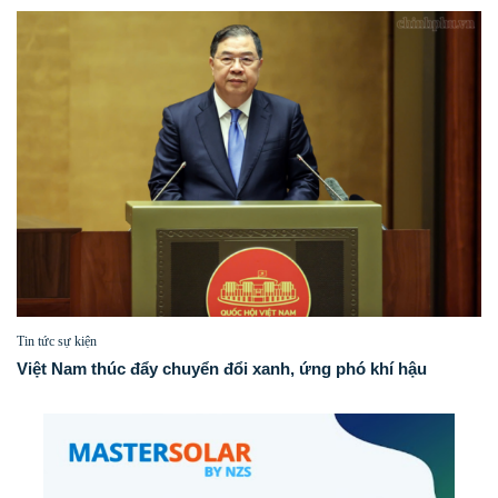
Tin tức sự kiện
Việt Nam thúc đẩy chuyển đổi xanh, ứng phó khí hậu