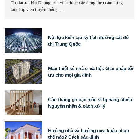
Tọa lạc tại Hải Dương, căn villa được xây dựng theo cảm hứng
tam hợp viện truyền thống, …
Nội lực kiến tạo kỳ tích đường sắt đô
thị Trung Quốc
Mẫu thiết kế nhà ở xã hội: Giải pháp tối
ưu cho mọi gia đình
Cầu thang gỗ bạc màu vì bị nắng chiếu:
Nguyên nhân & cách xử lý
Hướng nhà và hướng cửa khác nhau
thế nào? Cách xác định