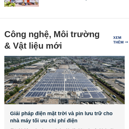
Công nghệ, Môi trường
XEM
THÊM
& Vật liệu mới
Giải pháp điện mặt trời và pin lưu trữ cho
nhà máy tối ưu chi phí điện