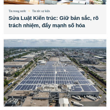
Tin trong nước
Tin tức sự kiện
Sửa Luật Kiến trúc: Giữ bản sắc, rõ
trách nhiệm, đẩy mạnh số hóa