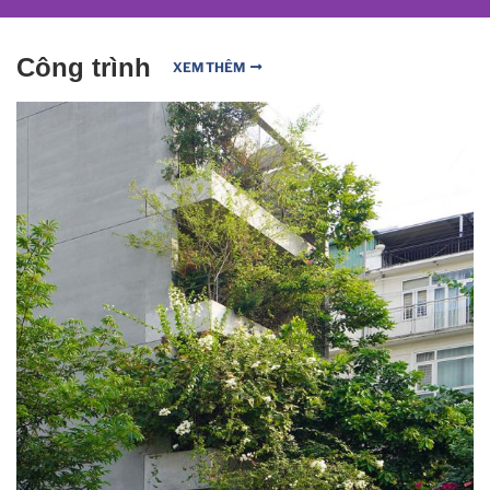
Công trình
XEM THÊM