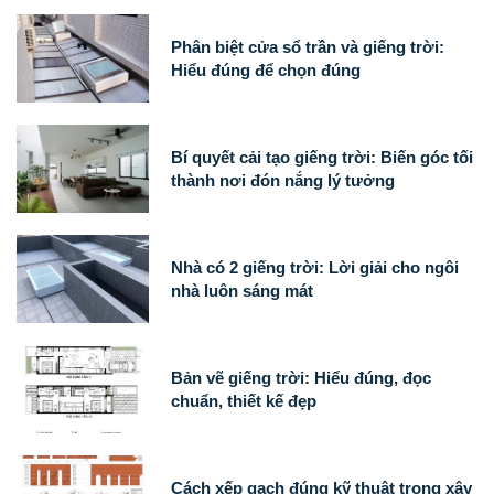
Phân biệt cửa sổ trần và giếng trời:
Hiểu đúng để chọn đúng
Bí quyết cải tạo giếng trời: Biến góc tối
thành nơi đón nắng lý tưởng
Nhà có 2 giếng trời: Lời giải cho ngôi
nhà luôn sáng mát
Bản vẽ giếng trời: Hiểu đúng, đọc
chuẩn, thiết kế đẹp
Cách xếp gạch đúng kỹ thuật trong xây