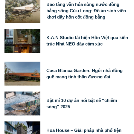
Bảo tàng văn hóa sông nước đồng
bằng sông Cửu Long: Đồ án sinh viên
khơi dậy hồn cốt đồng bằng
K.A.N Studio tái hiện Hồn Việt qua kiến
trúc Nhà NEO đầy cảm xúc
Casa Blanca Garden: Ngôi nhà đồng
quê mang tinh thần đương đại
Bật mí 10 dự án nổi bật sẽ “chiếm
sóng” 2025
Hoa House – Giải pháp nhà phố tiện