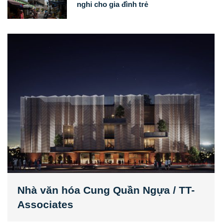
nghi cho gia đình trẻ
Nhà văn hóa Cung Quần Ngựa / TT-
Associates