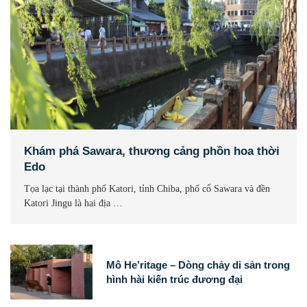
Khám phá Sawara, thương cảng phồn hoa thời
Edo
Tọa lạc tại thành phố Katori, tỉnh Chiba, phố cổ Sawara và đền
Katori Jingu là hai địa …
Mô He’ritage – Dòng chảy di sản trong
hình hài kiến trúc đương đại