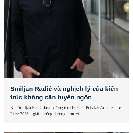
Smiljan Radić và nghịch lý của kiến
trúc không cần tuyên ngôn
Khi Smiljan Radić được xướng tên cho Giải Pritzker Architecture
Prize 2026 – giải thưởng thường được ví …