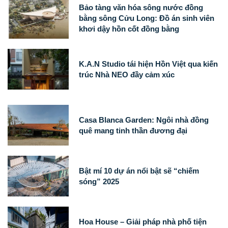
Bảo tàng văn hóa sông nước đồng
bằng sông Cửu Long: Đồ án sinh viên
khơi dậy hồn cốt đồng bằng
K.A.N Studio tái hiện Hồn Việt qua kiến
trúc Nhà NEO đầy cảm xúc
Casa Blanca Garden: Ngôi nhà đồng
quê mang tinh thần đương đại
Bật mí 10 dự án nổi bật sẽ “chiếm
sóng” 2025
Hoa House – Giải pháp nhà phố tiện