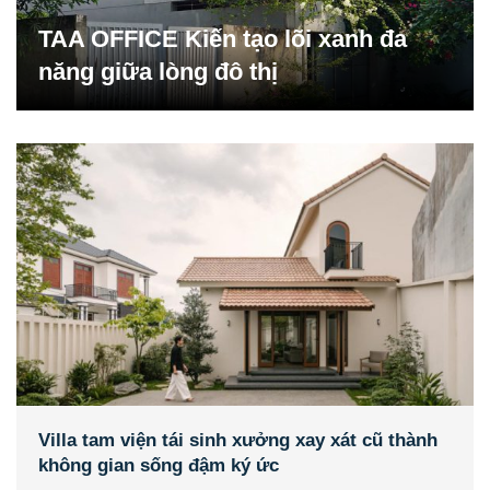
TAA OFFICE Kiến tạo lõi xanh đa
năng giữa lòng đô thị
Villa tam viện tái sinh xưởng xay xát cũ thành
không gian sống đậm ký ức