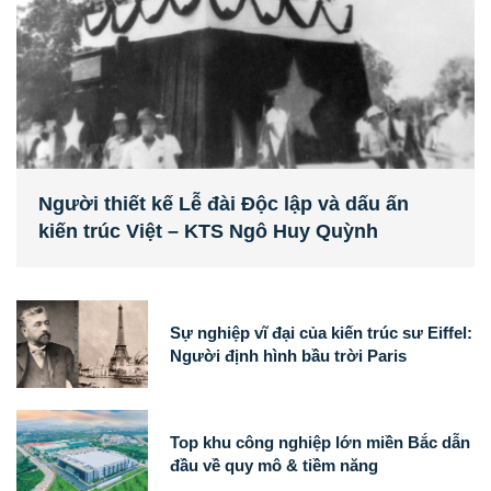
Người thiết kế Lễ đài Độc lập và dấu ấn
kiến trúc Việt – KTS Ngô Huy Quỳnh
Sự nghiệp vĩ đại của kiến trúc sư Eiffel:
Người định hình bầu trời Paris
Top khu công nghiệp lớn miền Bắc dẫn
đầu về quy mô & tiềm năng