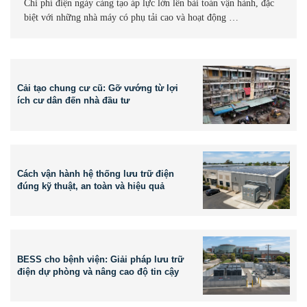
Chi phí điện ngày càng tạo áp lực lớn lên bài toán vận hành, đặc
biệt với những nhà máy có phụ tải cao và hoạt động …
Cải tạo chung cư cũ: Gỡ vướng từ lợi
ích cư dân đến nhà đầu tư
Cách vận hành hệ thống lưu trữ điện
đúng kỹ thuật, an toàn và hiệu quả
BESS cho bệnh viện: Giải pháp lưu trữ
điện dự phòng và nâng cao độ tin cậy