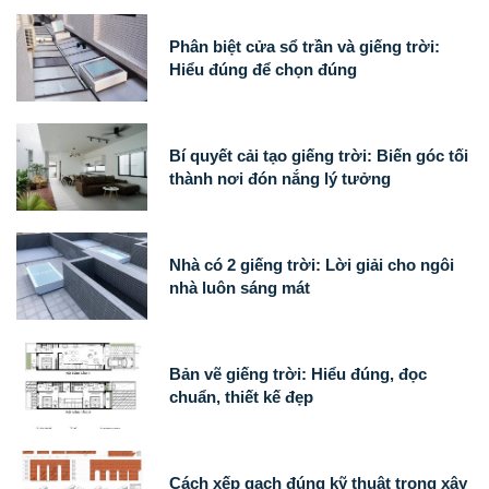
Phân biệt cửa sổ trần và giếng trời:
Hiểu đúng để chọn đúng
Bí quyết cải tạo giếng trời: Biến góc tối
thành nơi đón nắng lý tưởng
Nhà có 2 giếng trời: Lời giải cho ngôi
nhà luôn sáng mát
Bản vẽ giếng trời: Hiểu đúng, đọc
chuẩn, thiết kế đẹp
Cách xếp gạch đúng kỹ thuật trong xây