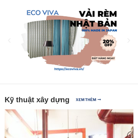
Kỹ thuật xây dựng
XEM THÊM