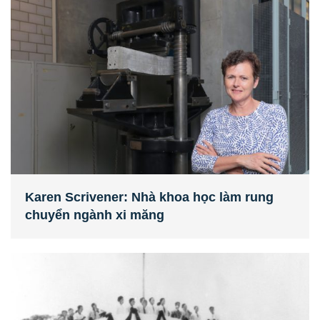
Karen Scrivener: Nhà khoa học làm rung
chuyển ngành xi măng