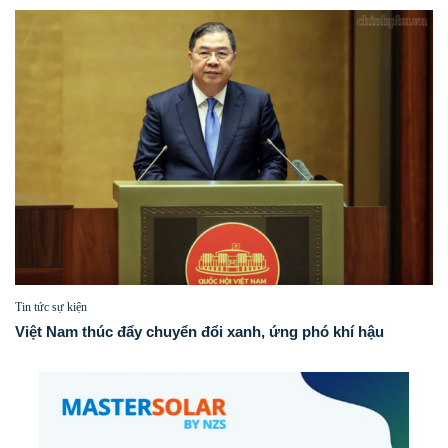
Tin tức sự kiện
Việt Nam thúc đẩy chuyển đổi xanh, ứng phó khí hậu