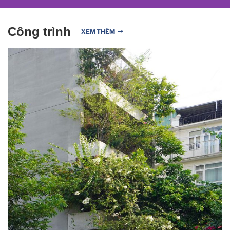
Công trình
XEM THÊM