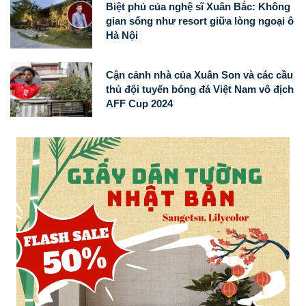
Biệt phủ của nghệ sĩ Xuân Bắc: Không
gian sống như resort giữa lòng ngoại ô
Hà Nội
Cận cảnh nhà của Xuân Son và các cầu
thủ đội tuyển bóng đá Việt Nam vô địch
AFF Cup 2024