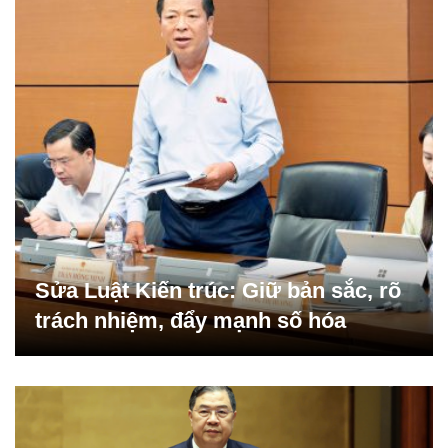
Sửa Luật Kiến trúc: Giữ bản sắc, rõ
trách nhiệm, đẩy mạnh số hóa