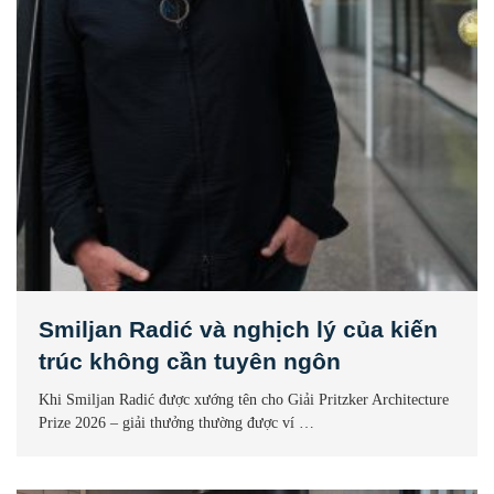
Smiljan Radić và nghịch lý của kiến
trúc không cần tuyên ngôn
Khi Smiljan Radić được xướng tên cho Giải Pritzker Architecture
Prize 2026 – giải thưởng thường được ví …