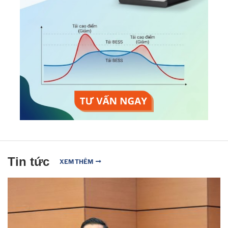
Tin tức
XEM THÊM