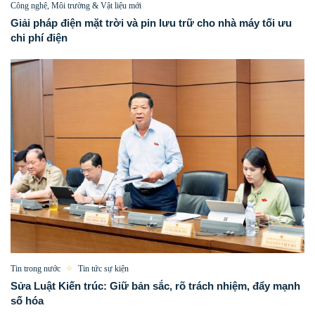
Công nghệ, Môi trường & Vật liệu mới
Giải pháp điện mặt trời và pin lưu trữ cho nhà máy tối ưu
chi phí điện
Tin trong nước
Tin tức sự kiện
Sửa Luật Kiến trúc: Giữ bản sắc, rõ trách nhiệm, đẩy mạnh
số hóa