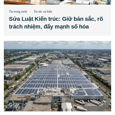
Tin trong nước
Tin tức sự kiện
Sửa Luật Kiến trúc: Giữ bản sắc, rõ
trách nhiệm, đẩy mạnh số hóa