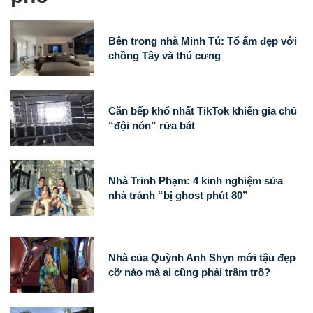
Bên trong nhà Minh Tú: Tổ ấm đẹp với
chồng Tây và thú cưng
Căn bếp khổ nhất TikTok khiến gia chủ
“đội nón” rửa bát
Nhà Trinh Phạm: 4 kinh nghiệm sửa
nhà tránh “bị ghost phút 80”
Nhà của Quỳnh Anh Shyn mới tậu đẹp
cỡ nào mà ai cũng phải trầm trồ?