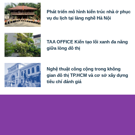
Phát triển mô hình kiến trúc nhà ở phục
vụ du lịch tại làng nghề Hà Nội
TAA OFFICE Kiến tạo lõi xanh đa năng
giữa lòng đô thị
Nghệ thuật công cộng trong không
gian đô thị TP.HCM và cơ sở xây dựng
tiêu chí đánh giá