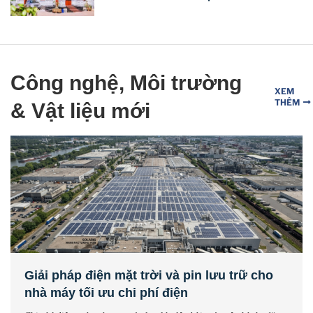
Công nghệ, Môi trường
XEM
THÊM
& Vật liệu mới
Giải pháp điện mặt trời và pin lưu trữ cho
nhà máy tối ưu chi phí điện