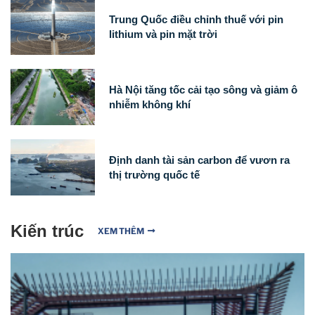
Trung Quốc điều chỉnh thuế với pin
lithium và pin mặt trời
Hà Nội tăng tốc cải tạo sông và giảm ô
nhiễm không khí
Định danh tài sản carbon để vươn ra
thị trường quốc tế
Kiến trúc
XEM THÊM