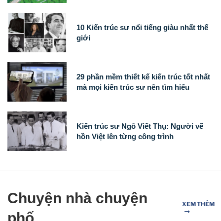
10 Kiến trúc sư nổi tiếng giàu nhất thế
giới
29 phần mềm thiết kế kiến ​​trúc tốt nhất
mà mọi kiến ​​trúc sư nên tìm hiểu
Kiến trúc sư Ngô Viết Thụ: Người vẽ
hồn Việt lên từng công trình
Chuyện nhà chuyện
XEM THÊM
phố