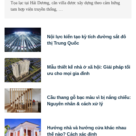
Tọa lạc tại Hải Dương, căn villa được xây dựng theo cảm hứng
tam hợp viện truyền thống, …
Nội lực kiến tạo kỳ tích đường sắt đô
thị Trung Quốc
Mẫu thiết kế nhà ở xã hội: Giải pháp tối
ưu cho mọi gia đình
Cầu thang gỗ bạc màu vì bị nắng chiếu:
Nguyên nhân & cách xử lý
Hướng nhà và hướng cửa khác nhau
thế nào? Cách xác định