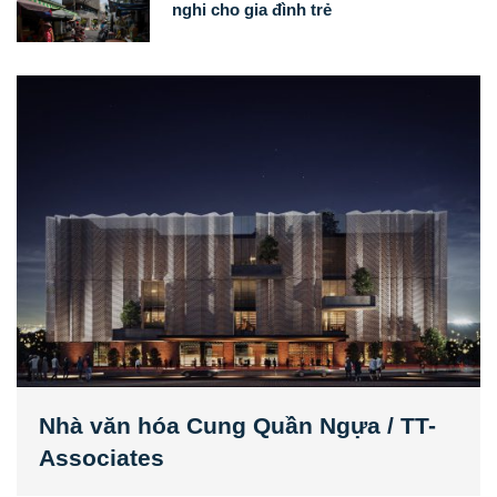
nghi cho gia đình trẻ
Nhà văn hóa Cung Quần Ngựa / TT-
Associates