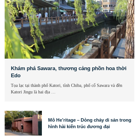
Khám phá Sawara, thương cảng phồn hoa thời
Edo
Tọa lạc tại thành phố Katori, tỉnh Chiba, phố cổ Sawara và đền
Katori Jingu là hai địa …
Mô He’ritage – Dòng chảy di sản trong
hình hài kiến trúc đương đại