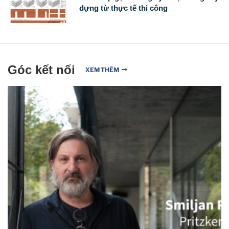
dựng từ thực tế thi công
Góc kết nối
XEM THÊM