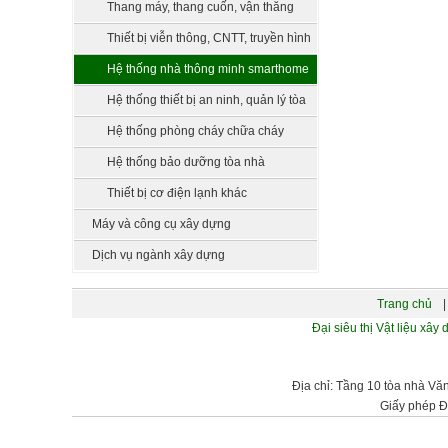
xử lý nước
Thang máy, thang cuốn, vận thăng
Thiết bị viễn thông, CNTT, truyền hình
Hệ thống nhà thông minh smarthome
Hệ thống thiết bị an ninh, quản lý tòa
nhà
Hệ thống phòng cháy chữa cháy
Hệ thống bảo dưỡng tòa nhà
Thiết bị cơ điện lạnh khác
Máy và công cụ xây dựng
Dịch vụ ngành xây dựng
Trang chủ
|
Đại siêu thị Vật liệu 
Địa chỉ: Tầng 10 tòa nhà Vă
Giấy phép Đ