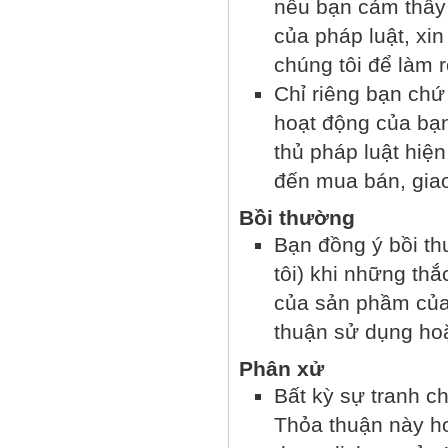
nếu bạn cảm thấy
của pháp luật, xin
chúng tôi để làm 
Chỉ riêng bạn chứ
hoạt động của bạn
thủ pháp luật hiện
đến mua bán, giao
Bồi thường
Bạn đồng ý bồi th
tôi) khi những th
của sản phầm của
thuận sử dụng hoặ
Phân xử
Bất kỳ sự tranh ch
Thỏa thuận này ho