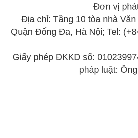
Đơn vị phát
Địa chỉ: Tầng 10 tòa nhà Vă
Quận Đống Đa, Hà Nội; Tel: (+84
Giấy phép ĐKKD số: 0102399746
pháp luật: Ôn