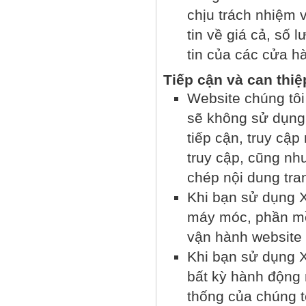
chịu trách nhiệm v
tin về giá cả, số
tin của các cửa h
Tiếp cận và can thiệ
Website chúng tôi
sẽ không sử dụng
tiếp cận, truy c
truy cập, cũng nh
chép nội dung tra
Khi bạn sử dụng 
máy móc, phần mề
vận hành website 
Khi bạn sử dụng X
bất kỳ hành động 
thống của chúng 