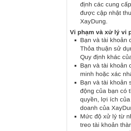
định các cung cấp
được cập nhật th
XayDung.
Vi phạm và xử lý vi
Bạn và tài khoản 
Thỏa thuận sử dụ
Quy định khác của
Bạn và tài khoản 
minh hoặc xác nhậ
Bạn và tài khoản 
động của bạn có 
quyền, lợi ích củ
doanh của XayDu
Mức độ xử lý từ n
treo tài khoản th