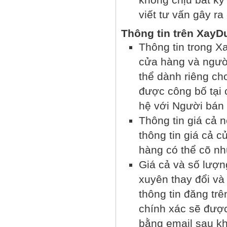
không chịu bất kỳ
viết tư vấn gây ra
Thông tin trên XayD
Thông tin trong X
cửa hàng và người
thể dành riêng cho
được công bố tại c
hệ với Người bán 
Thông tin giá cả n
thông tin giá cả 
hàng có thể cõ nh
Giá cả và số lượ
xuyên thay đổi và
thông tin đăng tr
chính xác sẽ đượ
bằng email sau k