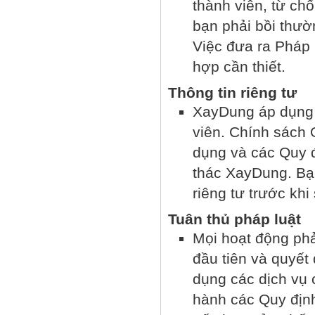
thành viên, từ ch
bạn phải bồi thườn
Việc đưa ra Pháp 
hợp cần thiết.
Thông tin riêng tư
XayDung áp dụng 
viên. Chính sách 
dụng và các Quy 
thác XayDung. Bạ
riêng tư trước kh
Tuân thủ pháp luật
Mọi hoạt động phải
đầu tiên và quyết 
dụng các dịch vụ 
hành các Quy định