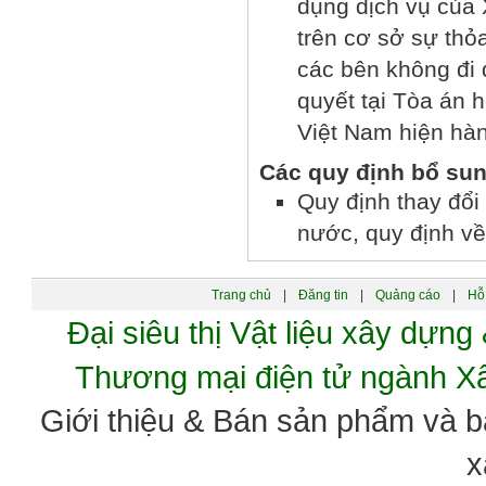
dụng dịch vụ của
trên cơ sở sự thỏ
các bên không đi 
quyết tại Tòa án 
Việt Nam hiện hà
Các quy định bổ su
Quy định thay đổi
nước, quy định về 
Trang chủ
|
Đăng tin
|
Quảng cáo
|
Hỗ 
Đại siêu thị Vật liệu xây dự
Thương mại điện tử ngành 
Giới thiệu & Bán sản phẩm và 
x