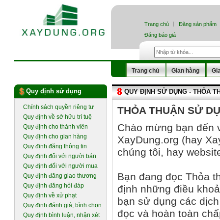
Trang chủ
Đăng sản phẩm
Đăng báo giá
Trang chủ
Gian hàng
Gi
Quy định sử dụng
QUY ĐỊNH SỬ DỤNG - THỎA 
Chính sách quyền riêng tư
THỎA THUẬN SỬ D
Quy định về sở hữu trí tuệ
Chào mừng bạn đến v
Quy định cho thành viên
Quy định cho gian hàng
XayDung.org (hay Xa
Quy định đăng thông tin
chúng tôi, hay websit
Quy định đối với người bán
Quy định đối với người mua
Bạn đang đọc Thỏa t
Quy định đăng giao thương
Quy định đăng hỏi đáp
định những điều khoả
Quy định về xử phạt
bạn sử dụng các dịch
Quy định đánh giá, bình chọn
đọc và hoàn toàn chấ
Quy định bình luận, nhận xét