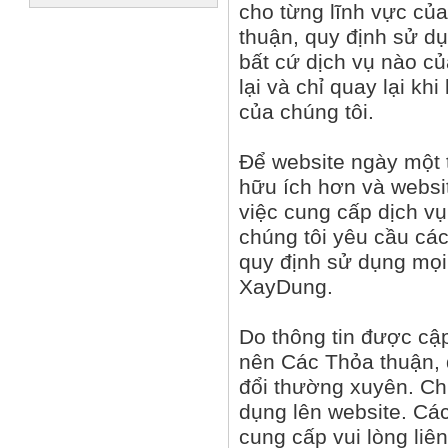
cho từng lĩnh vực củ
thuận, quy định sử dụ
bất cứ dịch vụ nào c
lại và chỉ quay lại k
của chúng tôi.
Để website ngày một t
hữu ích hơn và websi
việc cung cấp dịch vụ
chúng tôi yêu cầu các
quy định sử dụng mọi 
XayDung.
Do thông tin được cập
nên Các Thỏa thuận, 
đổi thường xuyên. Chú
dụng lên website. Các
cung cấp vui lòng liê