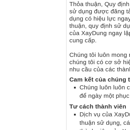
Thỏa thuận, Quy định
sử dụng được đăng tải
dụng có hiệu lực nga
thuận, quy định sử dụ
của XayDung ngay lập
cung cấp.
Chúng tôi luôn mong 
chúng tôi có cơ sở hi
nhu cầu của các thàn
Cam kết của chúng t
Chúng luôn luôn c
để ngày một phục 
Tư cách thành viên
Dịch vụ của XayD
thuận sử dụng, c