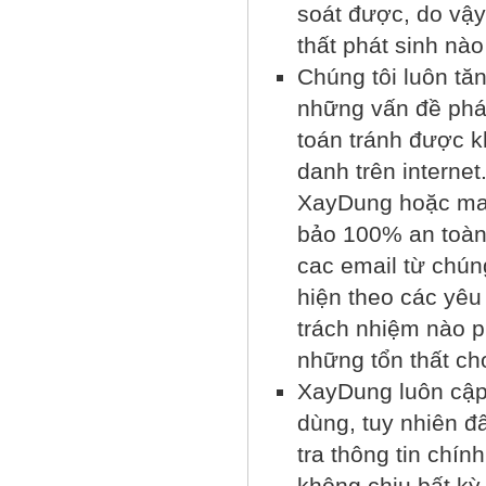
soát được, do vậy
thất phát sinh nào
Chúng tôi luôn tă
những vấn đề phát
toán tránh được 
danh trên interne
XayDung hoặc ma
bảo 100% an toàn,
cac email từ chún
hiện theo các yêu
trách nhiệm nào p
những tổn thất ch
XayDung luôn cập 
dùng, tuy nhiên đ
tra thông tin chín