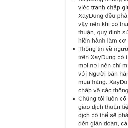
việc tranh chấp g
XayDung đều phải
vậy nên khi có tr
thuận, quy định s
hiện hành làm cơ 
Thông tin về ngườ
trên XayDung có t
mọi nơi nên chỉ m
với Người bán hàn
mua hàng. XayDun
chấp về các thông 
Chúng tôi luôn cố 
giao dịch thuận ti
dịch có thể sẽ phá
đến gián đoạn, cả