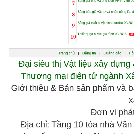
Bảng giá ống và phụ kiện PP-R Vico 
7
e/xaydungorg/domains/xaydung.org/public_h
Bảng báo giá vật tư và nhân công lắp 
8
ine
46
Bảng giá thiết bị vệ sinh eurolife 09/20
9
"javascript:void(0)"
Thiết bị lọc nước gia đình 09/2013
10
ick="objDownload.listDownloadHomeShopbuild(
từ các Tỉnh Thành
Trang chủ
|
Đăng tin
|
Quảng cáo
|
Hỗ 
Đại siêu thị Vật liệu xây dự
Thương mại điện tử ngành 
Giới thiệu & Bán sản phẩm và 
x
Đơn vị phát
Địa chỉ: Tầng 10 tòa nhà Vă