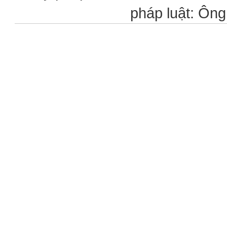
pháp luật: Ôn