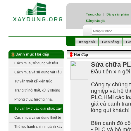
Trang chủ
Đăng sản phẩm
Đăng báo giá
Trang chủ
Gian hàng
Gi
Danh mục Hỏi đáp
Hỏi đáp
Sửa chữa PLC
Cách mua, sử dụng vật liệu
Đầu tiên xin gởi
xây thô
Cách mua và sử dụng vật liệu
hoàn thiện
Tư vấn thiết kế kiến trúc
Công ty chúng t
nghiệp và hệ th
Trang trí nội thất, xử lý không
PLC,HMI các loạ
gian
Phong thủy, hướng nhà,
giá cả cạnh tra
hướng bếp, hướng đất
Tư vấn kỹ thuật, giải pháp xây
lòng quí khách!
dựng
Cách mua và sử dụng thiết bị
Bên cạnh đó côn
cơ, điện lạnh
Thủ tục hành chính ngành xây
• PLC và bộ mở 