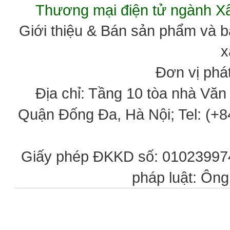
Thương mại điện tử ngành 
Giới thiệu & Bán sản phẩm và 
x
Đơn vị phát
Địa chỉ: Tầng 10 tòa nhà Vă
Quận Đống Đa, Hà Nội; Tel: (+84
Giấy phép ĐKKD số: 0102399746
pháp luật: Ôn