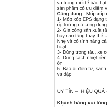
và trong mổi tế bào hạt
sản phẩm có ưu điểm về
Công dụng
: Mốp xốp 
1- Mốp xốp EPS dạng t
ốp tường có công dụng 
2- Gia công sản xuất t
hay cao tầng thay thế ch
Nhẹ và có tính năng các
hoạt.
3- Dùng trong tàu, xe c
4- Dùng cách nhiệt nề
ôn
5- Bao bì điện tử, sanh
va đập.
UY TÍN – HIỆU QUẢ
Khách hàng vui lòng 