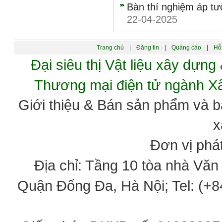
Bàn thí nghiệm áp t
22-04-2025
Trang chủ
|
Đăng tin
|
Quảng cáo
|
Hỗ 
Đại siêu thị Vật liệu xây dự
Thương mại điện tử ngành 
Giới thiệu & Bán sản phẩm và 
x
Đơn vị phát
Địa chỉ: Tầng 10 tòa nhà Vă
Quận Đống Đa, Hà Nội; Tel: (+84