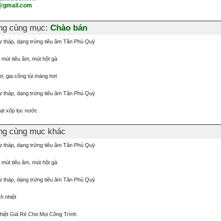
@gmail.com
ơng cùng mục:
Chào bán
tự tháp, dạng trứng tiêu âm Tân Phú Quý
, mút tiêu âm, mút hột gà
ơi, gia công túi màng hơi
tự tháp, dạng trứng tiêu âm Tân Phú Quý
hạt xốp lọc nước
ơng cùng mục khác
tự tháp, dạng trứng tiêu âm Tân Phú Quý
, mút tiêu âm, mút hột gà
tự tháp, dạng trứng tiêu âm Tân Phú Quý
h nhiệt
iệt Giá Rẻ Cho Mọi Công Trình