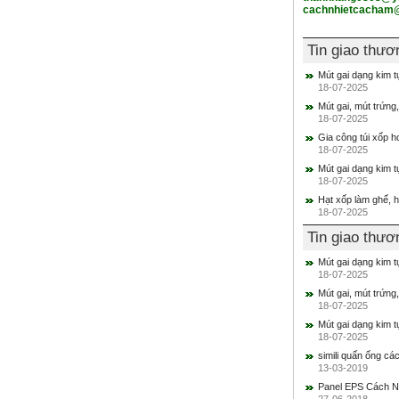
cachnhietcacham
Tin giao thư
Mút gai dạng kim 
18-07-2025
Mút gai, mút trứng
18-07-2025
Gia công túi xốp h
18-07-2025
Mút gai dạng kim 
18-07-2025
Hạt xốp làm ghế, 
18-07-2025
Tin giao thư
Mút gai dạng kim 
18-07-2025
Mút gai, mút trứng
18-07-2025
Mút gai dạng kim 
18-07-2025
simili quấn ống các
13-03-2019
Panel EPS Cách Nh