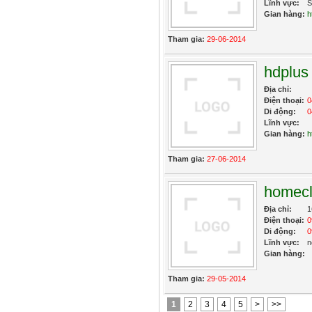
Lĩnh vực:
S
Gian hàng:
h
Tham gia:
29-06-2014
hdplus
Địa chỉ:
Điện thoại:
0
Di động:
0
Lĩnh vực:
Gian hàng:
h
Tham gia:
27-06-2014
homecl
Địa chỉ:
1
Điện thoại:
0
Di động:
0
Lĩnh vực:
n
Gian hàng:
Tham gia:
29-05-2014
1
2
3
4
5
>
>>