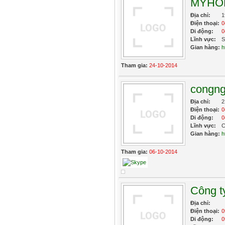
MYHO
Địa chỉ:
1
Điện thoại:
0
Di động:
0
Lĩnh vực:
S
Gian hàng:
h
Tham gia:
24-10-2014
congng
Địa chỉ:
2
Điện thoại:
0
Di động:
0
Lĩnh vực:
C
Gian hàng:
h
Tham gia:
06-10-2014
Công t
Địa chỉ:
Điện thoại:
0
Di động:
0