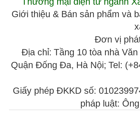
Thương mại điện tử ngành 
Giới thiệu & Bán sản phẩm và 
x
Đơn vị phát
Địa chỉ: Tầng 10 tòa nhà Vă
Quận Đống Đa, Hà Nội; Tel: (+84
Giấy phép ĐKKD số: 0102399746
pháp luật: Ôn