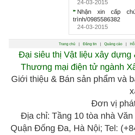
24-03-2015
Nhận xin cấp ch
trình/0985586382
24-03-2015
Trang chủ
|
Đăng tin
|
Quảng cáo
|
Hỗ 
Đại siêu thị Vật liệu xây dự
Thương mại điện tử ngành 
Giới thiệu & Bán sản phẩm và 
x
Đơn vị phát
Địa chỉ: Tầng 10 tòa nhà Vă
Quận Đống Đa, Hà Nội; Tel: (+84