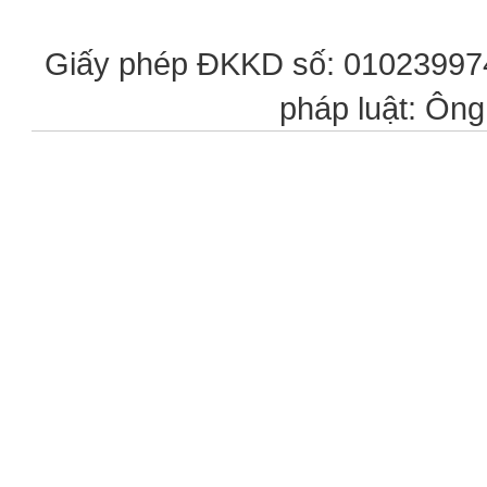
Giấy phép ĐKKD số: 0102399746
pháp luật: Ôn