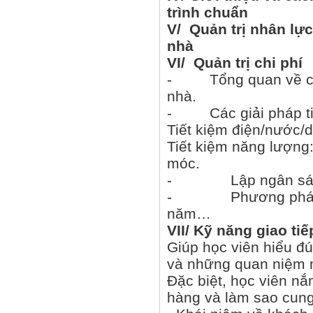
trình chuẩn
V/ Quản trị nhân lực 
nhà
VI/ Quản trị chi phí
- Tổng quan về các l
nhà.
- Các giải pháp tiế
Tiết kiệm điện/nước/
Tiết kiệm năng lượng:
móc.
- Lập ngân sách
- Phương pháp quản 
năm…
VII/ Kỹ năng giao tiế
Giúp học viên hiểu đ
và những quan niệm m
Đặc biệt, học viên n
hàng và làm sao cung