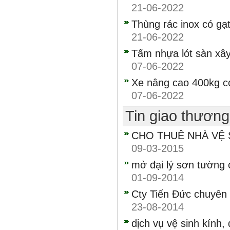
21-06-2022
Thùng rác inox có gạ
21-06-2022
Tấm nhựa lót sàn x
07-06-2022
Xe nâng cao 400kg c
07-06-2022
Tin giao thươn
CHO THUÊ NHÀ VỆ 
09-03-2015
mở đại lý sơn tường 
01-09-2014
Cty Tiến Đức chuyê
23-08-2014
dịch vụ vệ sinh kính, 