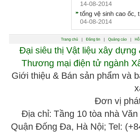
14-08-2014
tổng vệ sinh cao ốc,
04-08-2014
Trang chủ
|
Đăng tin
|
Quảng cáo
|
Hỗ 
Đại siêu thị Vật liệu xây dự
Thương mại điện tử ngành 
Giới thiệu & Bán sản phẩm và 
x
Đơn vị phát
Địa chỉ: Tầng 10 tòa nhà Vă
Quận Đống Đa, Hà Nội; Tel: (+84