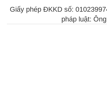
Giấy phép ĐKKD số: 0102399746
pháp luật: Ôn