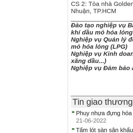
CS 2: Tòa nhà Golden
Nhuận, TP.HCM
_________________
Đào tạo nghiệp vụ B
khí dầu mỏ hóa lỏng
Nghiệp vụ Quản lý đ
mỏ hóa lỏng (LPG)
Nghiệp vụ Kinh doan
xăng dầu...)
Nghiệp vụ Đảm bảo a
Tin giao thươn
Phuy nhựa đựng hóa c
21-06-2022
Tấm lót sàn sân khấu