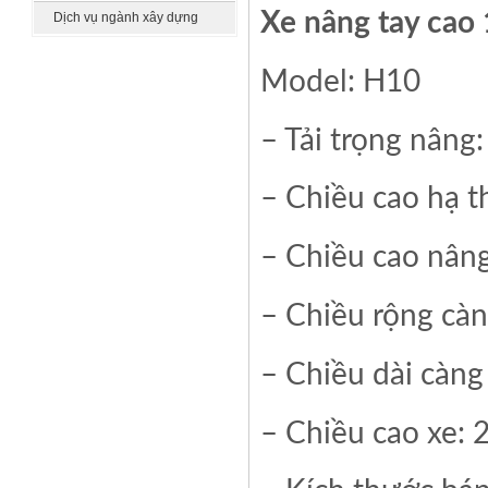
khác
Xe nâng tay cao
Dịch vụ ngành xây dựng
Model: H10
– Tải trọng nâng
– Chiều cao hạ 
– Chiều cao nâng
– Chiều rộng cà
– Chiều dài càn
– Chiều cao xe: