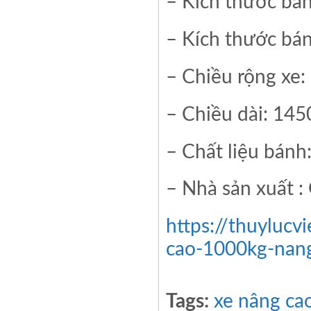
– Kích thước b
– Kích thước b
– Chiều rộng xe
– Chiều dài: 14
– Chất liệu bánh
– Nhà sản xuất :
https://thuyluc
cao-1000kg-nan
Tags:
xe nâng ca