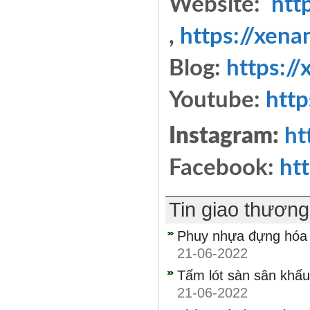
Website:
htt
,
https://xen
Blog:
https:/
Youtube:
htt
Instagram:
ht
Facebook:
ht
Tin giao thươn
Phuy nhựa đựng hóa c
21-06-2022
Tấm lót sàn sân khấu
21-06-2022