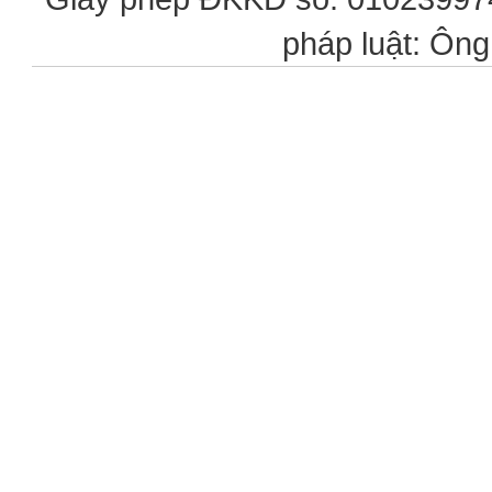
pháp luật: Ôn