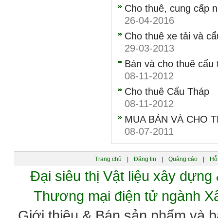
Cho thuê, cung cấp n
26-04-2016
Cho thuê xe tải và c
29-03-2013
Bán và cho thuê cẩu 
08-11-2012
Cho thuê Cẩu Tháp
08-11-2012
MUA BÁN VÀ CHO T
08-07-2011
Trang chủ
|
Đăng tin
|
Quảng cáo
|
Hỗ 
Đại siêu thị Vật liệu xây dự
Thương mại điện tử ngành 
Giới thiệu & Bán sản phẩm và 