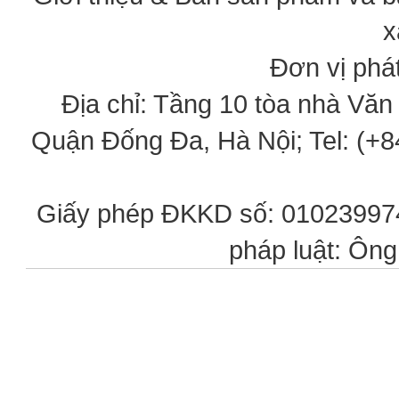
x
Đơn vị phát
Địa chỉ: Tầng 10 tòa nhà Vă
Quận Đống Đa, Hà Nội; Tel: (+84
Giấy phép ĐKKD số: 0102399746
pháp luật: Ôn