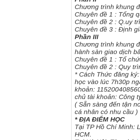
Chương trình khung đ
Chuyên đề 1 : Tổng q
Chuyên đề 2 : Q.uy t
Chuyên đề 3 : Định g
Phần III
Chương trình khung đà
hành sàn giao dịch bấ
Chuyên đề 1 : Tổ chứ
Chuyên đề 2 : Quy trì
* Cách Thức đăng ký: 
học vào lúc 7h30p ng
khoản: 115200408560
chủ tài khoản: Công t
( Sẵn sàng đến tận nơ
cá nhân có nhu cầu )
* ĐỊA ĐIỂM HỌC
Tại TP Hồ Chí Minh: L
HCM.