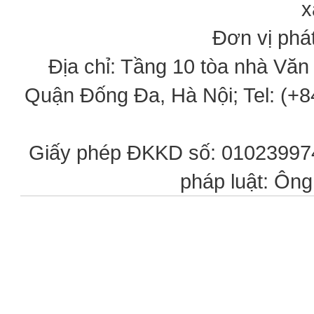
x
Đơn vị phát
Địa chỉ: Tầng 10 tòa nhà Vă
Quận Đống Đa, Hà Nội; Tel: (+84
Giấy phép ĐKKD số: 0102399746
pháp luật: Ôn