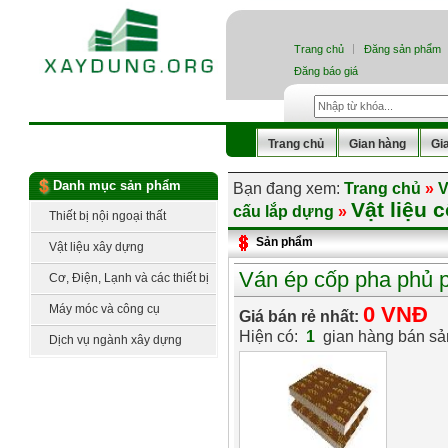
Trang chủ
Đăng sản phẩm
Đăng báo giá
Trang chủ
Gian hàng
Gi
Danh mục sản phẩm
Bạn đang xem:
Trang chủ
»
V
Vật liệu 
cấu lắp dựng
»
Thiết bị nội ngoại thất
Sản phẩm
Vật liệu xây dựng
Ván ép cốp pha phủ 
Cơ, Điện, Lạnh và các thiết bị
công nghệ
Máy móc và công cụ
0 VNĐ
Giá bán rẻ nhất:
Hiện có:
1
gian hàng bán s
Dịch vụ ngành xây dựng