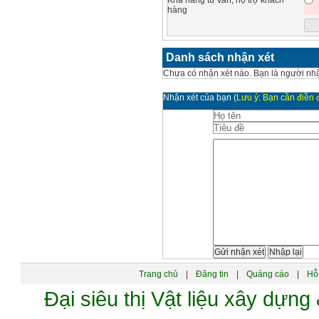
Khả năng tư vấn, hộ trợ khách
hàng
Danh sách nhận xét
Chưa có nhận xét nào. Bạn là người nhậ
Nhận xét của bạn
(
Lưu ý: Bạn cần điền đ
Trang chủ
|
Đăng tin
|
Quảng cáo
|
Hỗ 
Đại siêu thị Vật liệu xây dự