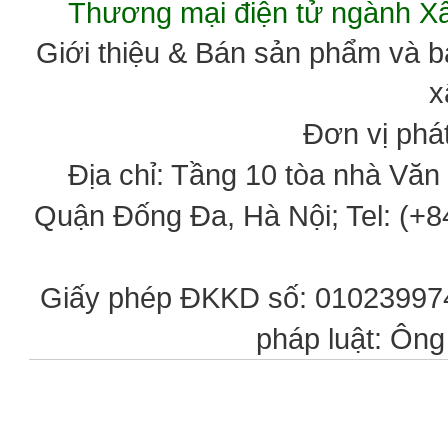
Thương mại điện tử ngành 
Giới thiệu & Bán sản phẩm và 
x
Đơn vị phát
Địa chỉ: Tầng 10 tòa nhà Vă
Quận Đống Đa, Hà Nội; Tel: (+84
Giấy phép ĐKKD số: 0102399746
pháp luật: Ôn