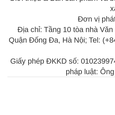
x
Đơn vị phát
Địa chỉ: Tầng 10 tòa nhà Vă
Quận Đống Đa, Hà Nội; Tel: (+84
Giấy phép ĐKKD số: 0102399746
pháp luật: Ôn