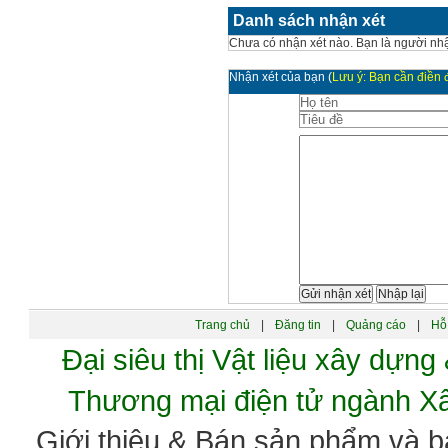
Danh sách nhận xét
Chưa có nhận xét nào. Bạn là người nhậ
Nhận xét của bạn
(
Lưu ý: Bạn cần điền đ
Trang chủ
|
Đăng tin
|
Quảng cáo
|
Hỗ 
Đại siêu thị Vật liệu xây dự
Thương mại điện tử ngành 
Giới thiệu & Bán sản phẩm và 