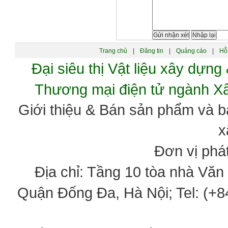
Trang chủ
|
Đăng tin
|
Quảng cáo
|
Hỗ 
Đại siêu thị Vật liệu xây dự
Thương mại điện tử ngành 
Giới thiệu & Bán sản phẩm và 
x
Đơn vị phát
Địa chỉ: Tầng 10 tòa nhà Vă
Quận Đống Đa, Hà Nội; Tel: (+84