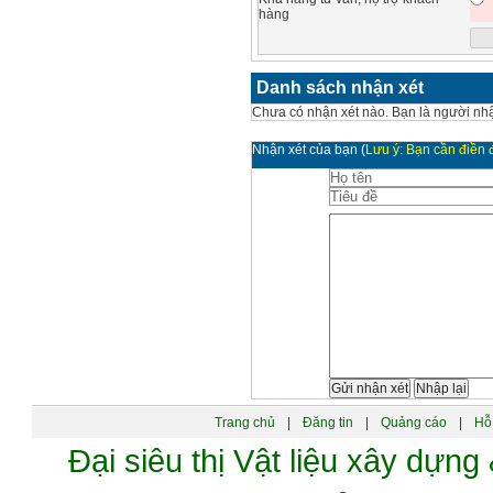
hàng
Danh sách nhận xét
Chưa có nhận xét nào. Bạn là người nhậ
Nhận xét của bạn
(
Lưu ý: Bạn cần điền đ
Trang chủ
|
Đăng tin
|
Quảng cáo
|
Hỗ 
Đại siêu thị Vật liệu xây dự