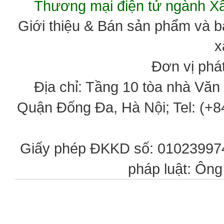
Thương mại điện tử ngành 
Giới thiệu & Bán sản phẩm và 
x
Đơn vị phát
Địa chỉ: Tầng 10 tòa nhà Vă
Quận Đống Đa, Hà Nội; Tel: (+84
Giấy phép ĐKKD số: 0102399746
pháp luật: Ôn