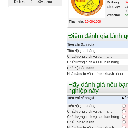
Dịch vụ ngành xây dựng
Di động:
09
Lĩnh vực:
Cô
gh
Website:
ht
Tham gia:
23-09-2009
Điểm đánh giá bình 
Tiêu chí đánh giá
Tiến độ giao hàng
Chất lượng dịch vụ bán hàng
Chất lượng dịch vụ sau bán hàng
Chế độ bảo hành
Khả năng tư vấn, hộ trợ khách hàng
Hãy đánh giá nếu bạn
nghiệp này
Tiêu chí đánh giá
Ké
1
Tiến độ giao hàng
Chất lượng dịch vụ bán hàng
Chất lượng dịch vụ sau bán hàng
Chế độ bảo hành
Khả năng tư vấn, hộ trợ khách