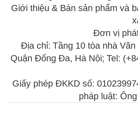
Giới thiệu & Bán sản phẩm và 
x
Đơn vị phát
Địa chỉ: Tầng 10 tòa nhà Vă
Quận Đống Đa, Hà Nội; Tel: (+84
Giấy phép ĐKKD số: 0102399746
pháp luật: Ôn