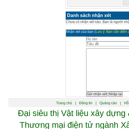
Danh sách nhận xét
Chưa có nhận xét nào. Bạn là người nhậ
Nhận xét của bạn
(
Lưu ý: Bạn cần điền đ
Trang chủ
|
Đăng tin
|
Quảng cáo
|
Hỗ 
Đại siêu thị Vật liệu xây dự
Thương mại điện tử ngành 