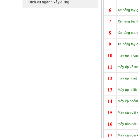
Dịch vụ ngành xây dựng
6
Xe nâng tay g
7
Xe nâng bàn 
8
Xe nâng cao 5
9
Xe nâng tay ca
10
máy ép nhôm 
11
máy ép vỏ lon
12
máy ép nhiệt
13
Máy ép nhiệt
14
Máy ép nhôm,
15
Máy cán dài 
16
máy cán dài 
17
Máy cán dài 