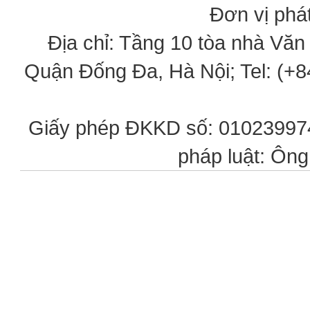
Đơn vị phát
Địa chỉ: Tầng 10 tòa nhà Vă
Quận Đống Đa, Hà Nội; Tel: (+84
Giấy phép ĐKKD số: 0102399746
pháp luật: Ôn