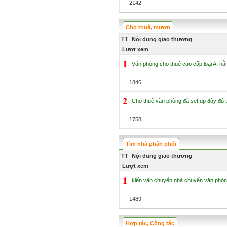
2142
Cho thuê, mượn
TT
Nội dung giao thương
Lượt xem
1
Văn phòng cho thuê cao cấp loại A, nằ
1846
2
Cho thuê văn phòng đã set up đầy đủ tạ
1758
Tìm nhà phân phối
TT
Nội dung giao thương
Lượt xem
1
kiến vận chuyển nhà chuyển văn phòng 
1489
Hợp tác, Cộng tác