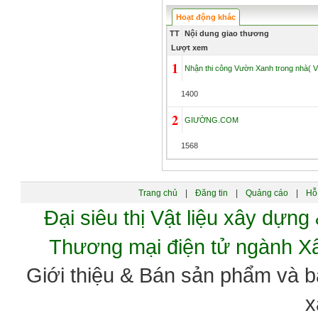
Hoạt động khác
TT
Nội dung giao thương
Lượt xem
1
Nhận thi công Vườn Xanh trong nhà( Vư
1400
2
GIƯỜNG.COM
1568
Trang chủ
|
Đăng tin
|
Quảng cáo
|
Hỗ 
Đại siêu thị Vật liệu xây dự
Thương mại điện tử ngành 
Giới thiệu & Bán sản phẩm và 
x