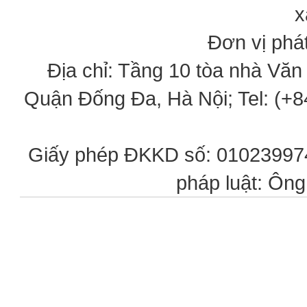
x
Đơn vị phát
Địa chỉ: Tầng 10 tòa nhà Vă
Quận Đống Đa, Hà Nội; Tel: (+84
Giấy phép ĐKKD số: 0102399746
pháp luật: Ôn