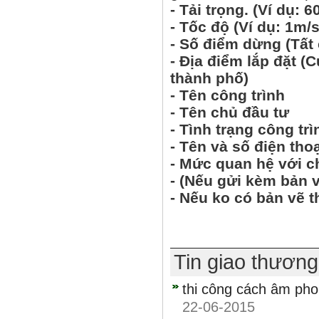
- Tải trọng.
(Ví dụ: 6
- Tốc độ
(Ví dụ: 1m/s
- Số điểm dừng
(Tất
- Địa điểm lắp đặt
(C
thành phố)
- Tên công trình
- Tên chủ đầu tư
- Tình trạng công tr
- Tên và số điện tho
- Mức quan hệ với c
- (Nếu gửi kèm bản v
- Nếu ko có bản vẽ t
Tin giao thươn
thi công cách âm pho
22-06-2015