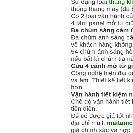
Sử dụng loại
thang k
thống thang máy (đã b
Có 2 loại vận hành cử
4 tấm panel mở từ gi
Đa chùm sáng cảm ứ
Đa chùm ánh sáng cảm
vệ khách hàng không
54 chùm ánh sáng hồn
nếu bất kì chùm tia n
Cửa 4 cánh mở từ g
Công nghệ hiện đại g
và êm. Thiết kế tiết k
hơn.
Vận hành tiết kiệm 
Chế độ vận hành tiết
tiền điện.
Để có được giá tốt n
địa chỉ mail:
maitam
giá chính xác và hợp