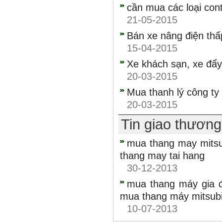
cần mua các loại cont
21-05-2015
Bán xe nâng điện thấ
15-04-2015
Xe khách sạn, xe đẩy
20-03-2015
Mua thanh lý công ty
20-03-2015
Tin giao thươn
mua thang may mitsu
thang may tai hang
30-12-2013
mua thang máy gia đ
mua thang máy mitsubi
10-07-2013