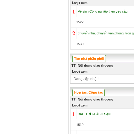
Lượt xem
1
Vệ sinh Công nghiệp theo yêu cầu
1522
2
chuyển nhà, chuyển văn phòng, trọn g
1530
Tìm nhà phân phối
TT
Nội dung giao thương
Lượt xem
Đang cập nhật!
Hợp tác, Cộng tác
TT
Nội dung giao thương
Lượt xem
1
BẢO TRÌ KHÁCH SẠN
1519