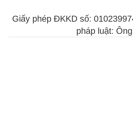
Giấy phép ĐKKD số: 0102399746
pháp luật: Ôn