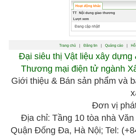
Hoạt động khác
TT
Nội dung giao thương
Lượt xem
Đang cập nhật!
Trang chủ
|
Đăng tin
|
Quảng cáo
|
Hỗ 
Đại siêu thị Vật liệu xây dự
Thương mại điện tử ngành 
Giới thiệu & Bán sản phẩm và 
x
Đơn vị phát
Địa chỉ: Tầng 10 tòa nhà Vă
Quận Đống Đa, Hà Nội; Tel: (+84