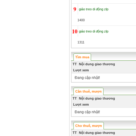
9
giáo treo di động zlp
1400
10
giáo treo di động zlp
1311
Tìm mua
TT
Nội dung giao thương
Lượt xem
Đang cập nhật!
Cần thuê, mượn
TT
Nội dung giao thương
Lượt xem
Đang cập nhật!
Cho thuê, mượn
TT
Nội dung giao thương