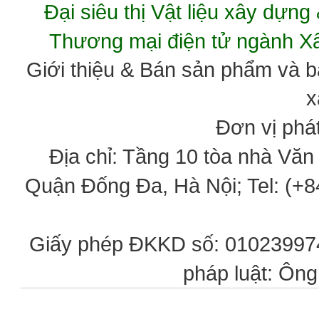
Đại siêu thị Vật liệu xây dự
Thương mại điện tử ngành 
Giới thiệu & Bán sản phẩm và 
x
Đơn vị phát
Địa chỉ: Tầng 10 tòa nhà Vă
Quận Đống Đa, Hà Nội; Tel: (+84
Giấy phép ĐKKD số: 0102399746
pháp luật: Ôn