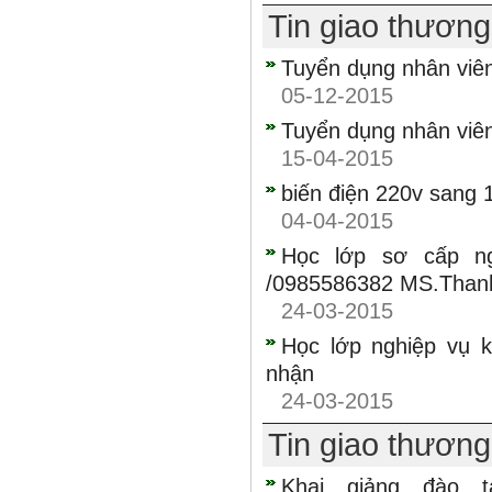
Tin giao thươn
Tuyển dụng nhân viên 
05-12-2015
Tuyển dụng nhân viê
15-04-2015
biến điện 220v sang 
04-04-2015
Học lớp sơ cấp n
/0985586382 MS.Than
24-03-2015
Học lớp nghiệp vụ 
nhận
24-03-2015
Tin giao thươn
Khai giảng đào 