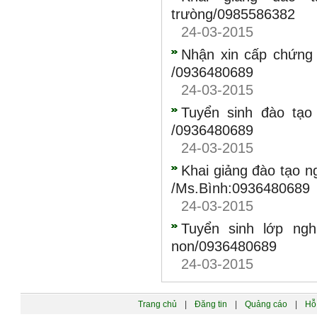
trưòng/0985586382
24-03-2015
Nhận xin cấp chứng 
/0936480689
24-03-2015
Tuyển sinh đào tạo
/0936480689
24-03-2015
Khai giảng đào tạo n
/Ms.Bình:0936480689
24-03-2015
Tuyển sinh lớp ng
non/0936480689
24-03-2015
Trang chủ
|
Đăng tin
|
Quảng cáo
|
Hỗ 