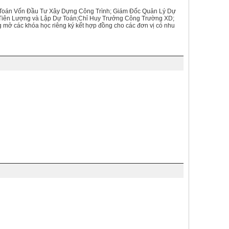
 Toán Vốn Đầu Tư Xây Dựng Công Trình; Giám Đốc Quản Lý Dự
Tiên Lượng và Lập Dự Toán;Chỉ Huy Trưởng Công Trường XD;
mở các khóa học riêng ký kết hợp đồng cho các đơn vị có nhu