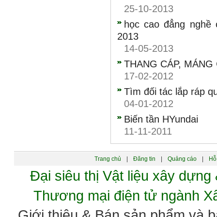
25-10-2013
học cao đẳng nghề c
2013
14-05-2013
THANG CÁP, MÁNG 
17-02-2012
Tìm đối tác lắp ráp 
04-01-2012
Biến tần HYundai
11-11-2011
Trang chủ
|
Đăng tin
|
Quảng cáo
|
Hỗ 
Đại siêu thị Vật liệu xây dự
Thương mại điện tử ngành 
Giới thiệu & Bán sản phẩm và 