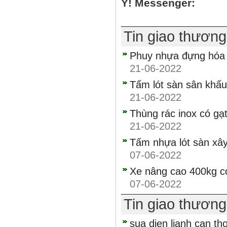
Y! Messenger
Tin giao thươn
Phuy nhựa đựng hóa c
21-06-2022
Tấm lót sàn sân khấu
21-06-2022
Thùng rác inox có gạ
21-06-2022
Tấm nhựa lót sàn x
07-06-2022
Xe nâng cao 400kg c
07-06-2022
Tin giao thươn
sua dien lianh can th