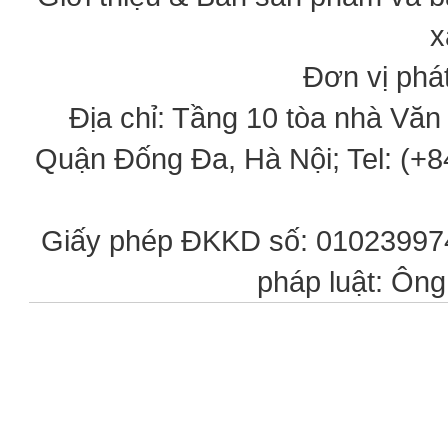
x
Đơn vị phát
Địa chỉ: Tầng 10 tòa nhà Vă
Quận Đống Đa, Hà Nội; Tel: (+84
Giấy phép ĐKKD số: 0102399746
pháp luật: Ôn