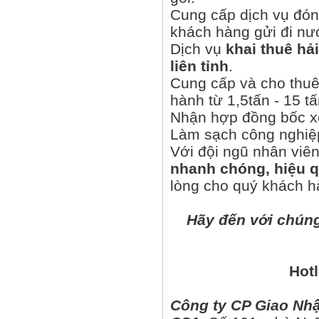
Cung cấp dịch vụ đón
khách hàng gửi đi nư
Dịch vụ
khai thuê hả
liên tỉnh
.
Cung cấp và cho thuê 
hành từ 1,5tấn - 15 t
Nhận hợp đồng bốc xế
Làm sạch công nghiệ
Với đội ngũ nhân viê
nhanh chóng, hiệu 
lòng cho quý khách h
Hãy đến với chúng
Hotl
Công ty CP Giao Nhậ