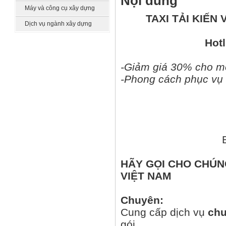
Nội dung
công nghệ
Máy và công cụ xây dựng
TAXI TẢI KIẾN 
Dịch vụ ngành xây dựng
Hotl
-Giảm giá 30% cho m
-Phong cách phục vụ
HÃY GỌI CHO CHÚN
VIỆT NAM
Chuyên:
Cung cấp dịch vụ
ch
gói.