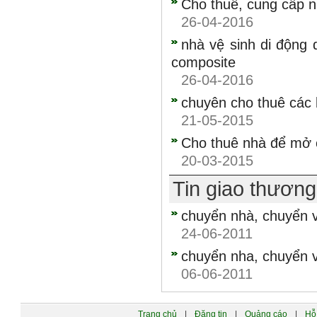
Cho thuê, cung cấp n
26-04-2016
nhà vệ sinh di động 
composite
26-04-2016
chuyên cho thuê các l
21-05-2015
Cho thuê nhà để mở 
20-03-2015
Tin giao thươn
chuyển nhà, chuyển 
24-06-2011
chuyển nha, chuyển v
06-06-2011
Trang chủ
|
Đăng tin
|
Quảng cáo
|
Hỗ 