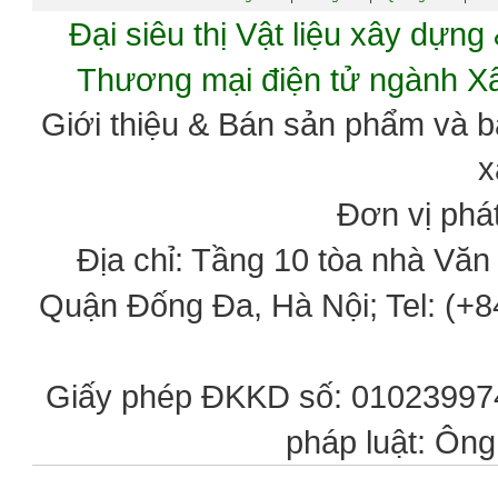
Đại siêu thị Vật liệu xây dự
Thương mại điện tử ngành 
Giới thiệu & Bán sản phẩm và 
x
Đơn vị phát
Địa chỉ: Tầng 10 tòa nhà Vă
Quận Đống Đa, Hà Nội; Tel: (+84
Giấy phép ĐKKD số: 0102399746
pháp luật: Ôn