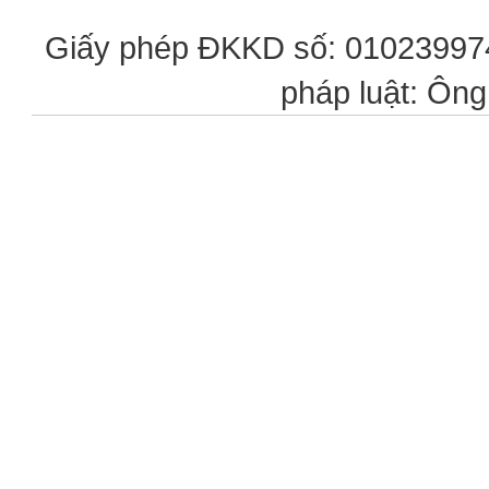
Giấy phép ĐKKD số: 0102399746
pháp luật: Ôn