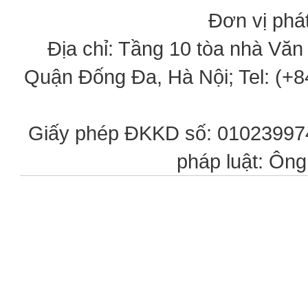
Đơn vị phát
Địa chỉ: Tầng 10 tòa nhà Vă
Quận Đống Đa, Hà Nội; Tel: (+84
Giấy phép ĐKKD số: 0102399746
pháp luật: Ôn