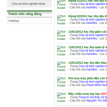
tháng 02/2012 học lớp đấu 
dựng
Chia sẻ kinh nghiệm khác
- Trong
Chia sẻ kinh nghiệm 
- Câu hỏi của
hanhthu
- Lúc 0
Thành viên năng động
tháng 02/2012 học lớp đấu 
- Trong
Chia sẻ kinh nghiệm 
Udating...
- Câu hỏi của
hanhthu
- Lúc 0
13/01/2012 học lớp giám sá
- Trong
Chia sẻ kinh nghiệm 
- Câu hỏi của
hanhthu
- Lúc 1
13/01/2012 học lớp quản lý 
- Trong
Chia sẻ kinh nghiệm 
- Câu hỏi của
hanhthu
- Lúc 1
13/01/2012 học lớp đấu thầ
- Trong
Chia sẻ kinh nghiệm 
- Câu hỏi của
hanhthu
- Lúc 1
Khi mua máy phát điện cần 
- Trong
Chia sẻ kinh nghiệm 
- Câu hỏi của
Phạm Minh Hu
Máy chiếu mua loại nào
(307
- Trong
Trang trí nội thất, xử 
- Câu hỏi của
Nguyễn Thị Việ