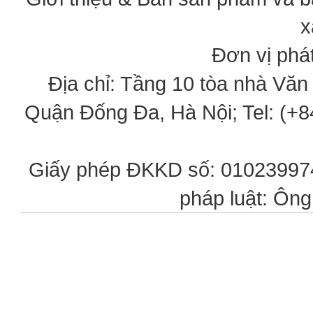
x
Đơn vị phát
Địa chỉ: Tầng 10 tòa nhà Vă
Quận Đống Đa, Hà Nội; Tel: (+84
Giấy phép ĐKKD số: 0102399746
pháp luật: Ôn