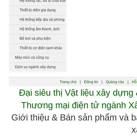
Hệ thống rác, xử lý chất thải
Thiết bị điện gia dụng
Hệ thống tiếp địa và phòng
chống sét
Hệ thống âm thanh, ánh
sáng biểu diễn
Bể bơi và phụ kiện
Thiết bị cơ điện lạnh khác
Máy móc và công cụ
Dịch vụ ngành xây dựng
Trang chủ
|
Đăng tin
|
Quảng cáo
|
Hỗ 
Đại siêu thị Vật liệu xây dự
Thương mại điện tử ngành 
Giới thiệu & Bán sản phẩm và 
x