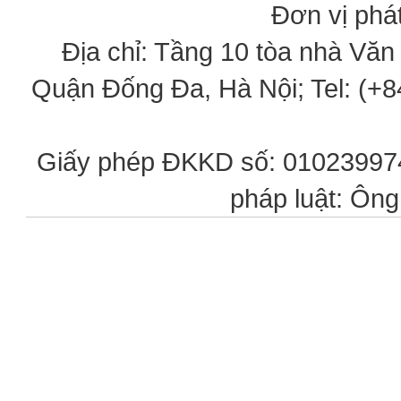
Đơn vị phát
Địa chỉ: Tầng 10 tòa nhà Vă
Quận Đống Đa, Hà Nội; Tel: (+84
Giấy phép ĐKKD số: 0102399746
pháp luật: Ôn