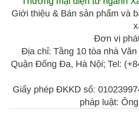
Thương mại điện tử ngành 
Giới thiệu & Bán sản phẩm và 
x
Đơn vị phát
Địa chỉ: Tầng 10 tòa nhà Vă
Quận Đống Đa, Hà Nội; Tel: (+84
Giấy phép ĐKKD số: 0102399746
pháp luật: Ôn