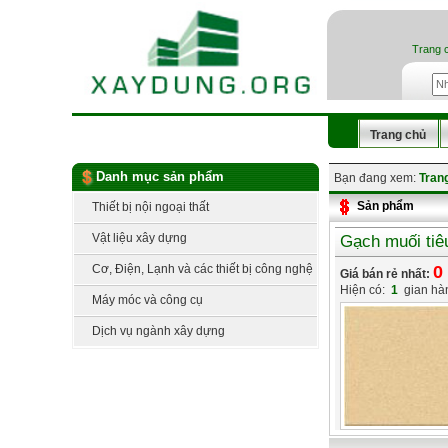
Trang 
Trang chủ
Danh mục sản phẩm
Bạn đang xem:
Tran
Sản phẩm
Thiết bị nội ngoại thất
Vật liệu xây dựng
Gạch muối tiê
Cơ, Điện, Lạnh và các thiết bị công nghệ
0
Giá bán rẻ nhất:
Hiện có:
1
gian hà
Máy móc và công cụ
Dịch vụ ngành xây dựng