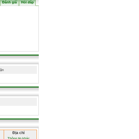
Đánh giá
Hỏi đáp
hận
Địa chỉ
Thông tin khác