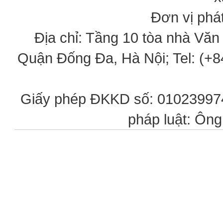
Đơn vị phát
Địa chỉ: Tầng 10 tòa nhà Vă
Quận Đống Đa, Hà Nội; Tel: (+84
Giấy phép ĐKKD số: 0102399746
pháp luật: Ôn