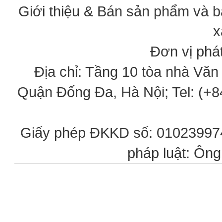
Giới thiệu & Bán sản phẩm và 
x
Đơn vị phát
Địa chỉ: Tầng 10 tòa nhà Vă
Quận Đống Đa, Hà Nội; Tel: (+84
Giấy phép ĐKKD số: 0102399746
pháp luật: Ôn