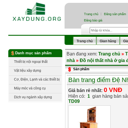
Trang chủ
Đăng sản phẩm
Đăng báo giá
Trang chủ
Gian hàng
Gi
Danh mục sản phẩm
Bạn đang xem:
Trang chủ
»
T
nhà
»
Đồ nội thất nhà ở gia 
Thiết bị nội ngoại thất
Sản phẩm
Vật liệu xây dựng
Bàn trang điểm Đệ 
Cơ, Điện, Lạnh và các thiết bị
công nghệ
Máy móc và công cụ
0 VNĐ
Giá bán rẻ nhất:
Hiện có:
1
gian hàng bán s
Dịch vụ ngành xây dựng
TD09