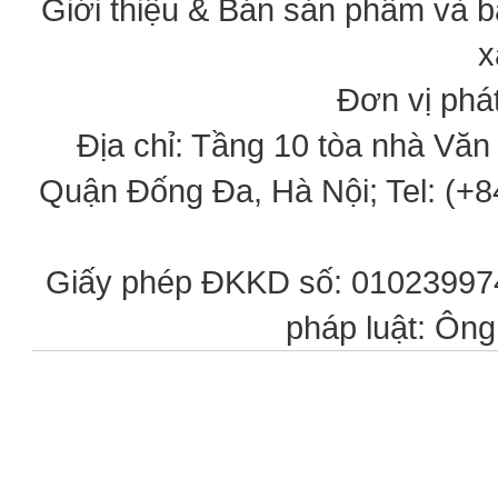
Giới thiệu & Bán sản phẩm và 
x
Đơn vị phát
Địa chỉ: Tầng 10 tòa nhà Vă
Quận Đống Đa, Hà Nội; Tel: (+84
Giấy phép ĐKKD số: 0102399746
pháp luật: Ôn