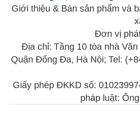
Giới thiệu & Bán sản phẩm và 
x
Đơn vị phát
Địa chỉ: Tầng 10 tòa nhà Vă
Quận Đống Đa, Hà Nội; Tel: (+84
Giấy phép ĐKKD số: 0102399746
pháp luật: Ôn