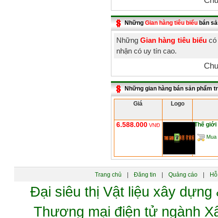
Chư
Những
Gian hàng tiêu biểu
bán sả
Những
Gian hàng tiêu biểu
có 
nhận có uy tín cao.
Chư
Những gian hàng bán sản phẩm t
Giá
Logo
6.588.000
Thế giới
VNĐ
Mua 
Trang chủ
|
Đăng tin
|
Quảng cáo
|
Hỗ 
Đại siêu thị Vật liệu xây dự
Thương mại điện tử ngành 