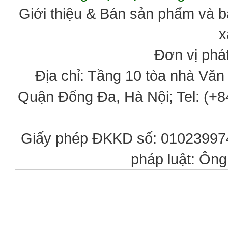
Giới thiệu & Bán sản phẩm và 
x
Đơn vị phát
Địa chỉ: Tầng 10 tòa nhà Vă
Quận Đống Đa, Hà Nội; Tel: (+84
Giấy phép ĐKKD số: 0102399746
pháp luật: Ôn