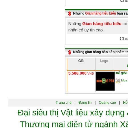
Chư
Những
Gian hàng tiêu biểu
bán sả
Những
Gian hàng tiêu biểu
có 
nhận có uy tín cao.
Chư
Những gian hàng bán sản phẩm t
Giá
Logo
5.588.000
Thế giới
VNĐ
Mua 
Trang chủ
|
Đăng tin
|
Quảng cáo
|
Hỗ 
Đại siêu thị Vật liệu xây dự
Thương mại điện tử ngành 