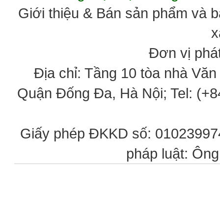
Giới thiệu & Bán sản phẩm và 
x
Đơn vị phát
Địa chỉ: Tầng 10 tòa nhà Vă
Quận Đống Đa, Hà Nội; Tel: (+84
Giấy phép ĐKKD số: 0102399746
pháp luật: Ôn