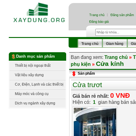
Trang chủ
Đăng sản phẩm
Đăng báo giá
Trang chủ
Gian hàng
Gi
Danh mục sản phẩm
Bạn đang xem:
Trang chủ
»
T
Cửa kính
phụ kiện
»
Thiết bị nội ngoại thất
Sản phẩm
Vật liệu xây dựng
Cửa trươt
Cơ, Điện, Lạnh và các thiết bị
công nghệ
Máy móc và công cụ
0 VNĐ
Giá bán rẻ nhất:
Hiện có:
1
gian hàng bán s
Dịch vụ ngành xây dựng