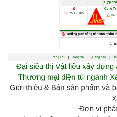
Hợp chấ
0
Công Ty
08.35055185
Mua 
Những gian hàng bán sản phẩm t
Chư
Trang chủ
|
Đăng tin
|
Quảng cáo
|
Hỗ 
Đại siêu thị Vật liệu xây dự
Thương mại điện tử ngành 
Giới thiệu & Bán sản phẩm và 
x
Đơn vị phát