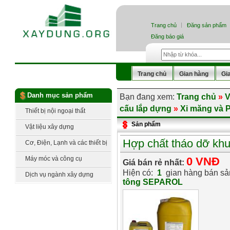
Trang chủ
Đăng sản phẩm
Đăng báo giá
Trang chủ
Gian hàng
Gi
Danh mục sản phẩm
Bạn đang xem:
Trang chủ
»
V
cấu lắp dựng
»
Xi măng và 
Thiết bị nội ngoại thất
Sản phẩm
Vật liệu xây dựng
Hợp chất tháo dỡ kh
Cơ, Điện, Lạnh và các thiết bị
công nghệ
Máy móc và công cụ
0 VNĐ
Giá bán rẻ nhất:
Hiện có:
1
gian hàng bán s
Dịch vụ ngành xây dựng
tông SEPAROL