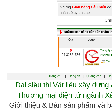
Những
Gian hàng tiêu biểu
có 
nhận có uy tín cao.
Chư
Những gian hàng bán sản phẩm t
Giá
Logo
0
Công ty 
04.32321556
thương 
Mua 
Trang chủ
|
Đăng tin
|
Quảng cáo
|
Hỗ 
Đại siêu thị Vật liệu xây dự
Thương mại điện tử ngành 
Giới thiệu & Bán sản phẩm và 