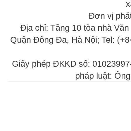
x
Đơn vị phát
Địa chỉ: Tầng 10 tòa nhà Vă
Quận Đống Đa, Hà Nội; Tel: (+84
Giấy phép ĐKKD số: 0102399746
pháp luật: Ôn