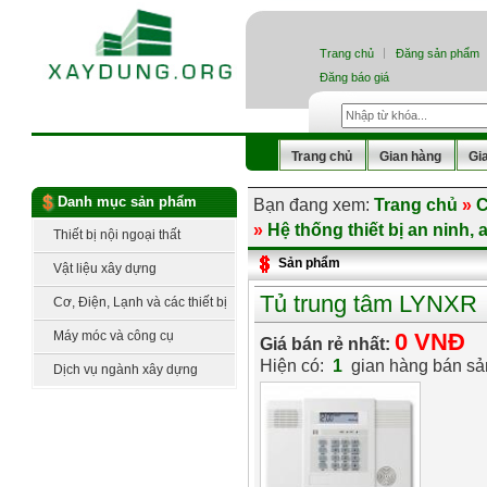
Trang chủ
Đăng sản phẩm
Đăng báo giá
Trang chủ
Gian hàng
Gi
Danh mục sản phẩm
Bạn đang xem:
Trang chủ
»
C
»
Hệ thống thiết bị an ninh, 
Thiết bị nội ngoại thất
Sản phẩm
Vật liệu xây dựng
Tủ trung tâm LYNXR
Cơ, Điện, Lạnh và các thiết bị
công nghệ
Máy móc và công cụ
0 VNĐ
Giá bán rẻ nhất:
Hiện có:
1
gian hàng bán s
Dịch vụ ngành xây dựng